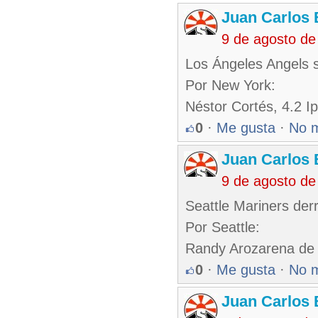
Juan Carlos 
9 de agosto de
Los Ángeles Angels 
Por New York:
Néstor Cortés, 4.2 Ip
0
·
Me gusta
·
No 
Juan Carlos 
9 de agosto de
Seattle Mariners derr
Por Seattle:
Randy Arozarena de 
0
·
Me gusta
·
No 
Juan Carlos 