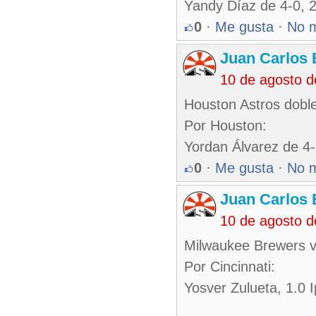
Yandy Díaz de 4-0, 2
0
·
Me gusta
·
No 
Juan Carlos 
10 de agosto 
Houston Astros dobl
Por Houston:
Yordan Álvarez de 4-
0
·
Me gusta
·
No 
Juan Carlos 
10 de agosto 
Milwaukee Brewers ve
Por Cincinnati:
Yosver Zulueta, 1.0 I