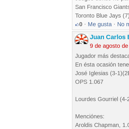
San Francisco Giants
Toronto Blue Jays (7)
0
·
Me gusta
·
No 
Juan Carlos 
9 de agosto de
Jugador más destaca
En ésta ocasión ten
José Iglesias (3-1)(
OPS 1.067
Lourdes Gourriel (4
Menciónes:
Aroldis Chapman, 1.0