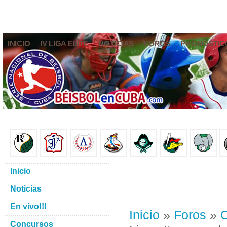
INICIO
IV LIGA ELITE
NOTICIAS
FOROS
PRONÓSTIC
Inicio
Noticias
En vivo!!!
Inicio
»
Foros
»
O
Concursos