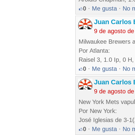
0
·
Me gusta
·
No 
Juan Carlos 
9 de agosto de
Milwaukee Brewers ap
Por Atlanta:
Raisel 3, 1.0 Ip, 0 H
0
·
Me gusta
·
No 
Juan Carlos 
9 de agosto de
New York Mets vapul
Por New York:
José Iglesias de 3-1(
0
·
Me gusta
·
No 