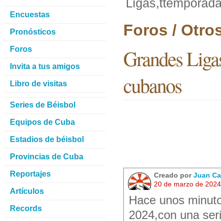
Ligas,ttemporad
Encuestas
Foros / Otro
Pronósticos
Foros
Grandes Ligas
Invita a tus amigos
cubanos
Libro de visitas
Series de Béisbol
Equipos de Cuba
Estadios de béisbol
Provincias de Cuba
Reportajes
Creado por
Juan Ca
20 de marzo de 2024
Artículos
Hace unos minuto
Records
2024,con una seri