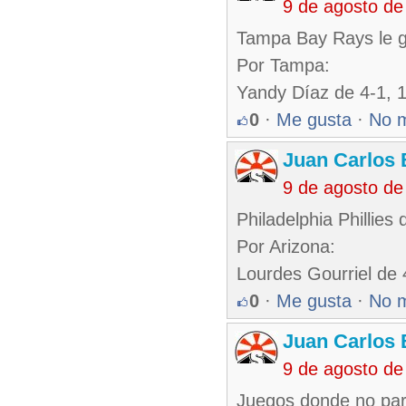
9 de agosto de
Tampa Bay Rays le ga
Por Tampa:
Yandy Díaz de 4-1, 1
0
·
Me gusta
·
No 
Juan Carlos 
9 de agosto de
Philadelphia Phillie
Por Arizona:
Lourdes Gourriel de 
0
·
Me gusta
·
No 
Juan Carlos 
9 de agosto de
Juegos donde no par