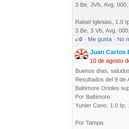
3 Be, 3Vb, Avg. 000
Raisel Iglesias, 1.0 
3 Be, 3 Vb, Avg. 00
0
·
Me gusta
·
No 
Juan Carlos 
10 de agosto 
Buenos días, saludos
Resultados del 9 de 
Baltimore Orioles s
Por Baltimore:
Yunier Cano, 1.0 Ip, 
Por Tampa: