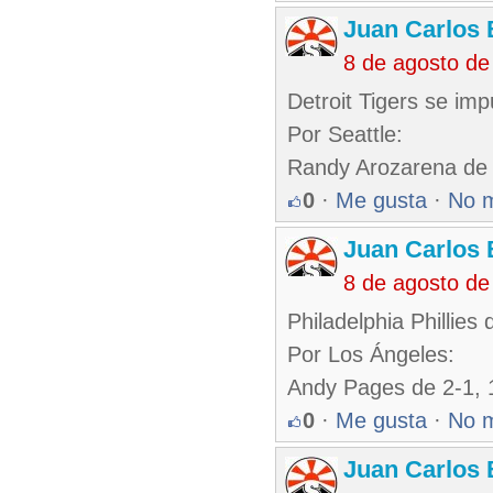
Juan Carlos 
8 de agosto de
Detroit Tigers se imp
Por Seattle:
Randy Arozarena de 3
0
·
Me gusta
·
No 
Juan Carlos 
8 de agosto de
Philadelphia Phillie
Por Los Ángeles:
Andy Pages de 2-1, 
0
·
Me gusta
·
No 
Juan Carlos 