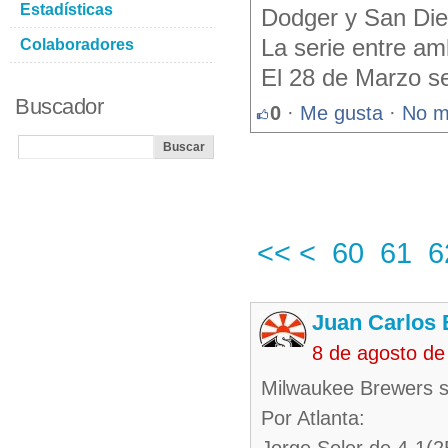
Estadísticas
Dodger y San Die
La serie entre am
Colaboradores
El 28 de Marzo se
Buscador
0
·
Me gusta
·
No m
<<
<
60
61
6
Juan Carlos 
8 de agosto de
Milwaukee Brewers s
Por Atlanta: