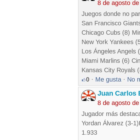
8 de agosto de
Juegos donde no par
San Francisco Giants
Chicago Cubs (8) Mi
New York Yankees (5)
Los Ángeles Angels 
Miami Marlins (6) Cin
Kansas City Royals 
0
·
Me gusta
·
No 
Juan Carlos 
8 de agosto de
Jugador más destaca
Yordan Álvarez (3-1
1.933