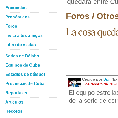
quedara entre C
Encuestas
Foros / Otro
Pronósticos
Foros
La cosa qued
Invita a tus amigos
Libro de visitas
Series de Béisbol
Equipos de Cuba
Estadios de béisbol
Creado por
Drar
(Ex
Provincias de Cuba
1 de febrero de 2024
El equipo estrell
Reportajes
de la serie de es
Artículos
Records