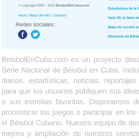
© copyright 2009 - 2026
BeisbolEnCuba.com
Estadísticas de la 
Inicio
|
Mapa del sitio
|
Contacto
Serie 50, la Serie d
Redes sociales:
Mapa de nuestra 
Directorio de Béi
BeisbolEnCuba.com es un proyecto desarr
Serie Nacional de Béisbol en Cuba. Inclui
diarios, estadísticas, noticias, report
para que los usuarios publiquen sus ideas
o sus estrellas favoritas. Disponemos d
pronosticar los juegos o participar en lo
el Béisbol Cubano. Nuestro equipo de des
mejora y ampliación de nuestros servici