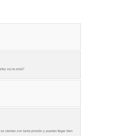
arley xq no.esta?
se sientan con tanta presión y puedan llegar bien