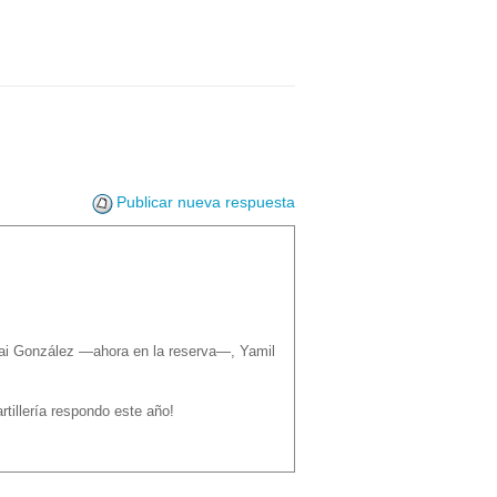
Publicar nueva respuesta
lai González —ahora en la reserva—, Yamil
rtillería respondo este año!