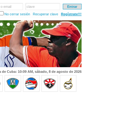
 o email
clave
No cerrar sesión
Recuperar clave
Regístrate!!!
a de Cuba: 10:09 AM, sábado, 8 de agosto de 2026