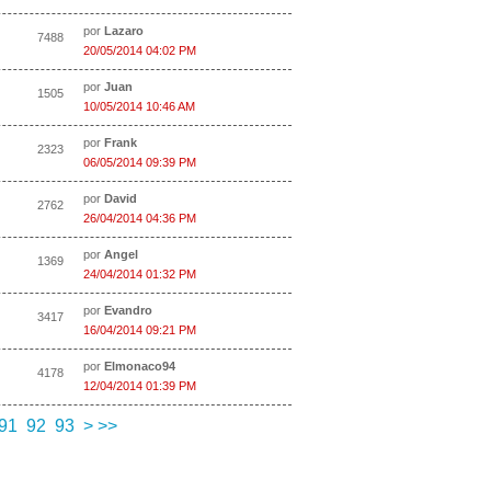
por
Lazaro
7488
20/05/2014 04:02 PM
por
Juan
1505
10/05/2014 10:46 AM
por
Frank
2323
06/05/2014 09:39 PM
por
David
2762
26/04/2014 04:36 PM
por
Angel
1369
24/04/2014 01:32 PM
por
Evandro
3417
16/04/2014 09:21 PM
por
Elmonaco94
4178
12/04/2014 01:39 PM
91
92
93
>
>>