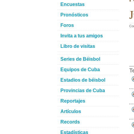
Encuestas
J
Pronósticos
Foros
Com
Invita a tus amigos
Libro de visitas
Series de Béisbol
Equipos de Cuba
T
Estadios de béisbol
Provincias de Cuba
Reportajes
Artículos
Records
Estadísticas