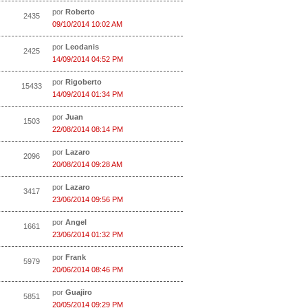
por
Roberto
2435
09/10/2014 10:02 AM
por
Leodanis
2425
14/09/2014 04:52 PM
por
Rigoberto
15433
14/09/2014 01:34 PM
por
Juan
1503
22/08/2014 08:14 PM
por
Lazaro
2096
20/08/2014 09:28 AM
por
Lazaro
3417
23/06/2014 09:56 PM
por
Angel
1661
23/06/2014 01:32 PM
por
Frank
5979
20/06/2014 08:46 PM
por
Guajiro
5851
20/05/2014 09:29 PM