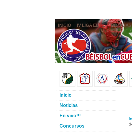
INICIO
IV LIGA ELITE
NOTICIAS
Inicio
Noticias
En vivo!!!
In
d
Concursos