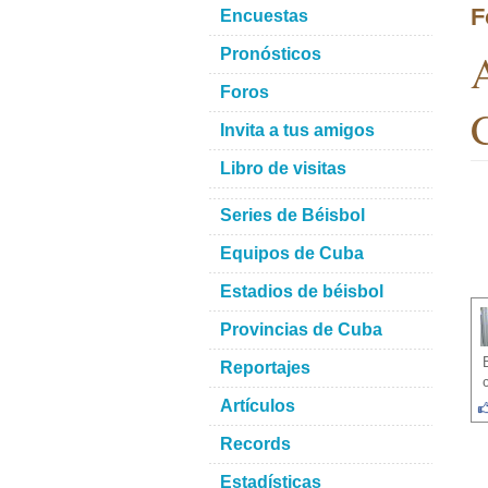
F
Encuestas
A
Pronósticos
Foros
C
Invita a tus amigos
Libro de visitas
Series de Béisbol
Equipos de Cuba
Estadios de béisbol
Provincias de Cuba
Reportajes
Artículos
Records
Estadísticas