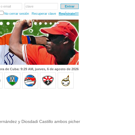
 o email
clave
No cerrar sesión
Recuperar clave
Regístrate!!!
ra de Cuba: 9:29 AM, jueves, 6 de agosto de 2026
nández y Diosdadi Castillo ambos picher