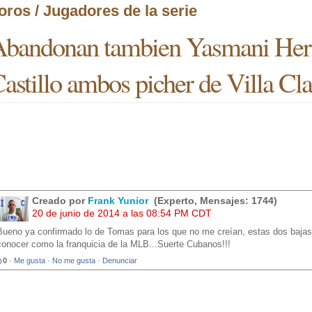
oros / Jugadores de la serie
bandonan tambien Yasmani Her
astillo ambos picher de Villa Cla
Creado por
Frank Yunior
(Experto, Mensajes: 1744)
20 de junio de 2014 a las 08:54 PM CDT
Bueno ya confirmado lo de Tomas para los que no me creían, estas dos bajas 
conocer como la franquicia de la MLB...Suerte Cubanos!!!
0
·
Me gusta
·
No me gusta
·
Denunciar