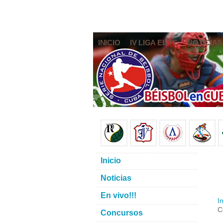
INICIO
IV LIGA ELITE
NOTICIAS
Inicio
Noticias
En vivo!!!
In
C
Concursos