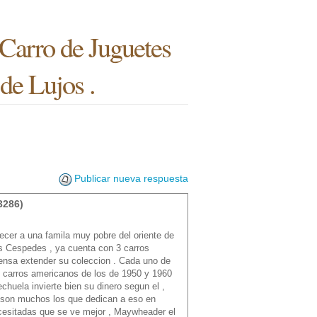
Carro de Juguetes
de Lujos .
Publicar nueva respuesta
3286)
ecer a una famila muy pobre del oriente de
s Cespedes , ya cuenta con 3 carros
ensa extender su coleccion . Cada uno de
n carros americanos de los de 1950 y 1960
chuela invierte bien su dinero segun el ,
 son muchos los que dedican a eso en
cesitadas que se ve mejor , Maywheader el