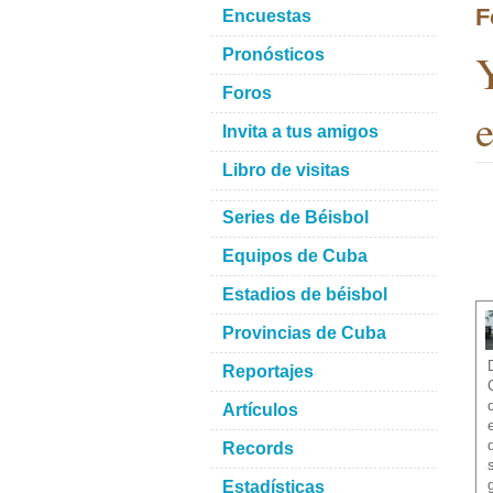
F
Encuestas
Y
Pronósticos
Foros
e
Invita a tus amigos
Libro de visitas
Series de Béisbol
Equipos de Cuba
Estadios de béisbol
Provincias de Cuba
Reportajes
Artículos
Records
Estadísticas