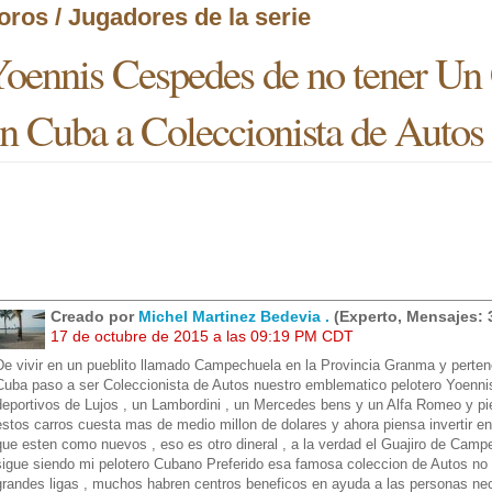
oros / Jugadores de la serie
oennis Cespedes de no tener Un 
n Cuba a Coleccionista de Autos 
Creado por
Michel Martinez Bedevia .
(Experto, Mensajes: 
17 de octubre de 2015 a las 09:19 PM CDT
De vivir en un pueblito llamado Campechuela en la Provincia Granma y perten
Cuba paso a ser Coleccionista de Autos nuestro emblematico pelotero Yoenni
deportivos de Lujos , un Lambordini , un Mercedes bens y un Alfa Romeo y pi
estos carros cuesta mas de medio millon de dolares y ahora piensa invertir e
que esten como nuevos , eso es otro dineral , a la verdad el Guajiro de Campe
sigue siendo mi pelotero Cubano Preferido esa famosa coleccion de Autos no
grandes ligas , muchos habren centros beneficos en ayuda a las personas ne