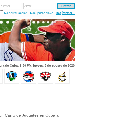
 o email
clave
No cerrar sesión
Recuperar clave
Regístrate!!!
ora de Cuba: 9:50 PM, jueves, 6 de agosto de 2026
Un Carro de Juguetes en Cuba a