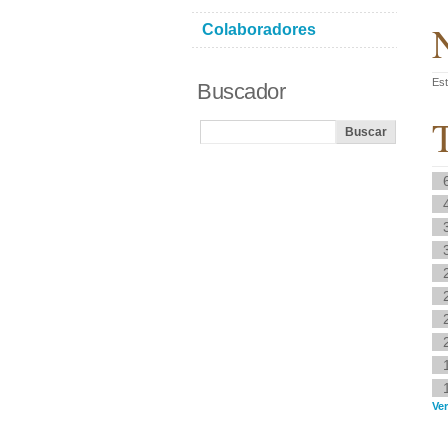
N
Colaboradores
Est
Buscador
T
Ve