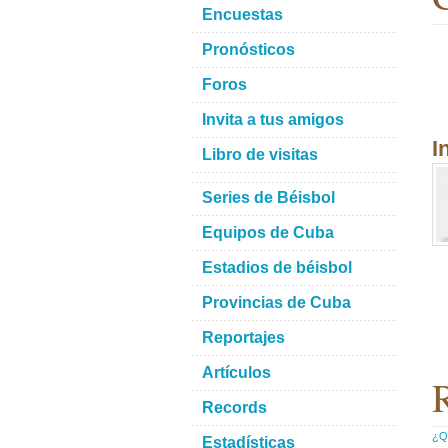
Encuestas
Pronósticos
Foros
Invita a tus amigos
I
Libro de visitas
Series de Béisbol
Equipos de Cuba
Estadios de béisbol
Provincias de Cuba
Reportajes
Artículos
R
Records
¿Qu
Estadísticas