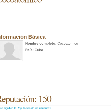
nformación Básica
Nombre completo:
Cocoatomico
País:
Cuba
eputación: 150
é significa la Reputación de los usuarios?