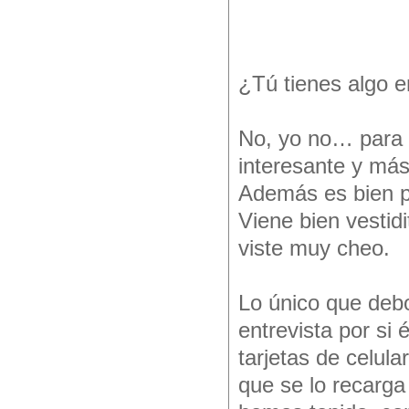
¿Tú tienes algo e
No, yo no… para 
interesante y má
Además es bien pa
Viene bien vestid
viste muy cheo.
Lo único que debo
entrevista por si
tarjetas de celula
que se lo recarga