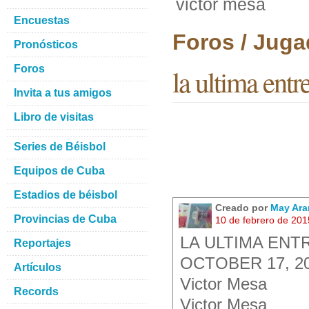
victor mesa
Encuestas
Foros / Juga
Pronósticos
Foros
la ultima entr
Invita a tus amigos
Libro de visitas
Series de Béisbol
Equipos de Cuba
Estadios de béisbol
Creado por
May Ara
Provincias de Cuba
10 de febrero de 20
LA ULTIMA ENT
Reportajes
OCTOBER 17, 20
Artículos
Victor Mesa
Records
Victor Mesa