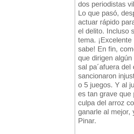
dos periodistas v
Lo que pasó, des
actuar rápido par
el delito. Inclus
tema. ¡Excelente
sabe! En fin, com
que dirigen algún
sal pa´afuera del 
sancionaron injus
o 5 juegos. Y al
es tan grave que 
culpa del arroz c
ganarle al mejor,
Pinar.