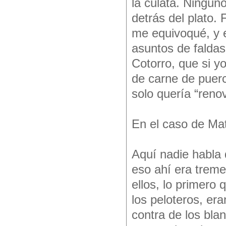
la culata. Ningun
detrás del plato.
me equivoqué, y e
asuntos de faldas
Cotorro, que si y
de carne de puerc
solo quería “reno
En el caso de Ma
Aquí nadie habla 
eso ahí era treme
ellos, lo primero 
los peloteros, er
contra de los blan