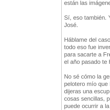
están las imágen
Sí, eso también. 
José.
Háblame del caso 
todo eso fue inve
para sacarte a Fr
el año pasado te 
No sé cómo la ge
pelotero mío que 
dijeras una escupí
cosas sencillas, 
puede ocurrir a la