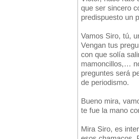
que ser sincero co
predispuesto un 
Vamos Siro, tú, u
Vengan tus pregu
con que solía sal
mamoncillos,… no
preguntes será p
de periodismo.
Bueno mira, vamo
te fue la mano co
Mira Siro, es int
esos chamacos. Pe