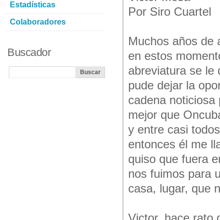
Estadísticas
Por Siro Cuartel
Colaboradores
Muchos años de 
Buscador
en estos momento
abreviatura se le
pude dejar la opo
cadena noticiosa 
mejor que Oncuba
y entre casi todos
entonces él me lla
quiso que fuera e
nos fuimos para 
casa, lugar, que 
Victor, hace rat