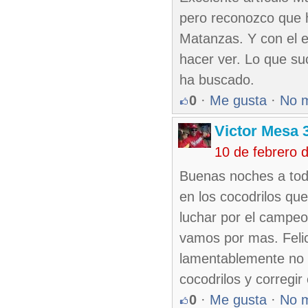
pero reconozco que h
Matanzas. Y con el 
hacer ver. Lo que su
ha buscado.
0
·
Me gusta
·
No 
Victor Mesa 
10 de febrero 
Buenas noches a todo
en los cocodrilos que
luchar por el campeon
vamos por mas. Felic
lamentablemente no p
cocodrilos y corregir 
0
·
Me gusta
·
No 