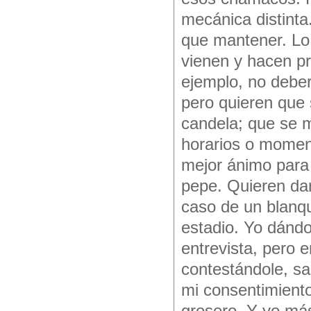
mecánica distinta
que mantener. Lo 
vienen y hacen pr
ejemplo, no deber
pero quieren que 
candela; que se m
horarios o momen
mejor ánimo para 
pepe. Quieren dar
caso de un blanqu
estadio. Yo dándol
entrevista, pero 
contestándole, sa
mi consentimient