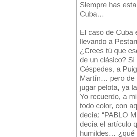
Siempre has estad
Cuba…
El caso de Cuba 
llevando a Pestano
¿Crees tú que ese
de un clásico? Si 
Céspedes, a Puig,
Martín… pero de 
jugar pelota, ya l
Yo recuerdo, a mi
todo color, con a
decía: “PABLO 
decía el artículo 
humildes… ¿qué ti