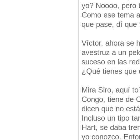
yo? Noooo, pero b
Como ese tema an
que pase, dí que f
Víctor, ahora se 
avestruz a un pel
suceso en las red
¿Qué tienes que 
Mira Siro, aquí t
Congo, tiene de C
dicen que no está
Incluso un tipo t
Hart, se daba tr
yo conozco. Enton