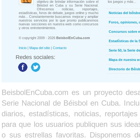
objetivo de brindar información sobre el
los juegos y más...
Béisbol en Cuba y su Serie Nacional.
Ofrecemos noticias, reportajes,
estadísticas, foros de debate, juegos online y mucho
Noticias del béisb
más... Constantemente buscamos mejorar y ampliar
nuestros servicios por lo que pronto publicaremos
Foros, opiniones, 
nuevas secciones en nuestra web como concursos
y otros entretenimientos.
Concursos sobre e
© copyright 2009 - 2026
BeisbolEnCuba.com
Estadísticas de la 
Inicio
|
Mapa del sitio
|
Contacto
Serie 50, la Serie d
Redes sociales:
Mapa de nuestra 
Directorio de Béi
BeisbolEnCuba.com es un proyecto desarr
Serie Nacional de Béisbol en Cuba. Inclui
diarios, estadísticas, noticias, report
para que los usuarios publiquen sus ideas
o sus estrellas favoritas. Disponemos d