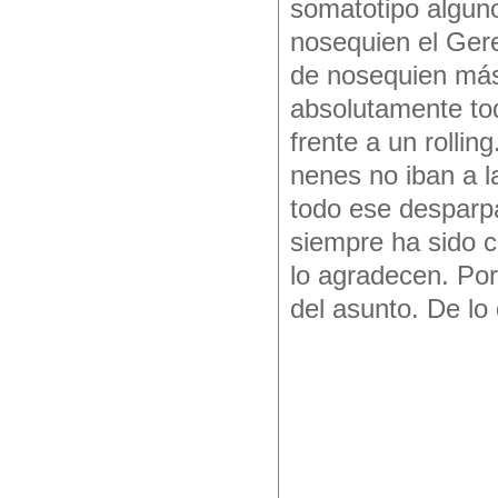
somatotipo algun
nosequien el Ger
de nosequien más
absolutamente to
frente a un rolli
nenes no iban a 
todo ese desparpa
siempre ha sido c
lo agradecen. Por
del asunto. De lo 