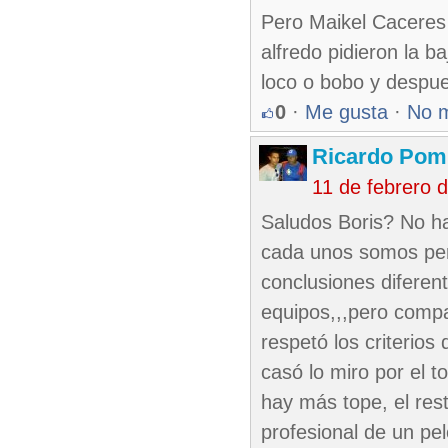
Pero Maikel Caceres 
alfredo pidieron la b
loco o bobo y despue
0
·
Me gusta
·
No 
Ricardo Pom
11 de febrero 
Saludos Boris? No h
cada unos somos per
conclusiones diferen
equipos,,,pero compar
respetó los criterios
casó lo miro por el t
hay más tope, el rest
profesional de un pe