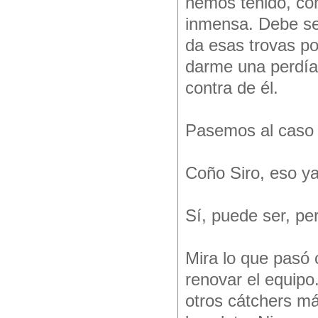
hemos tenido, con
inmensa. Debe ser
da esas trovas p
darme una perdía
contra de él.
Pasemos al caso
Coño Siro, eso y
Sí, puede ser, pe
Mira lo que pasó c
renovar el equipo.
otros cátchers má