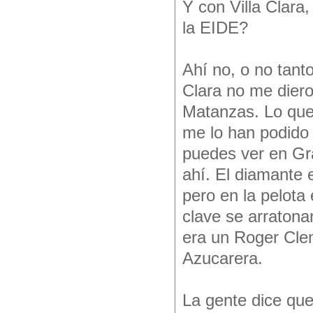
Y con Villa Clara
la EIDE?
Ahí no, o no tant
Clara no me diero
Matanzas. Lo que 
me lo han podido 
puedes ver en Gra
ahí. El diamante 
pero en la pelota
clave se arratona
era un Roger Clem
Azucarera.
La gente dice que