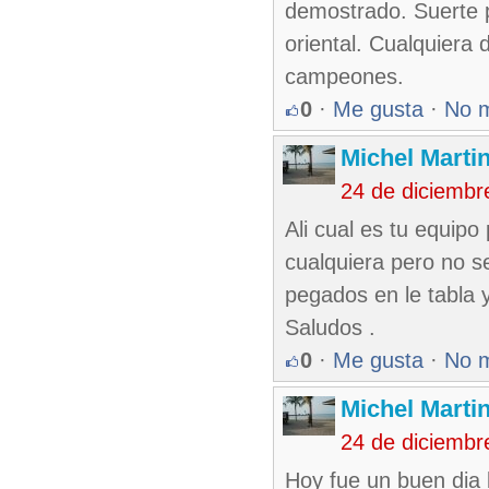
demostrado. Suerte p
oriental. Cualquiera
campeones.
0
·
Me gusta
·
No 
Michel Marti
24 de diciembr
Ali cual es tu equipo
cualquiera pero no s
pegados en le tabla y
Saludos .
0
·
Me gusta
·
No 
Michel Marti
24 de diciembr
Hoy fue un buen dia 