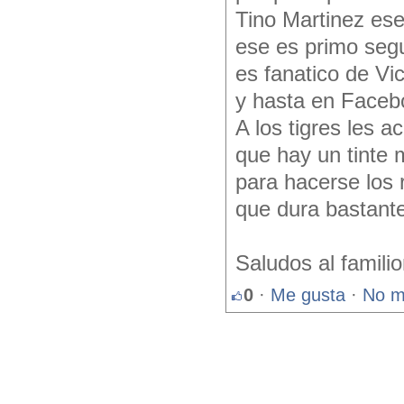
Tino Martinez es
ese es primo seg
es fanatico de Vic
y hasta en Faceb
A los tigres les a
que hay un tinte
para hacerse los 
que dura bastante
Saludos al famili
0
·
Me gusta
·
No m