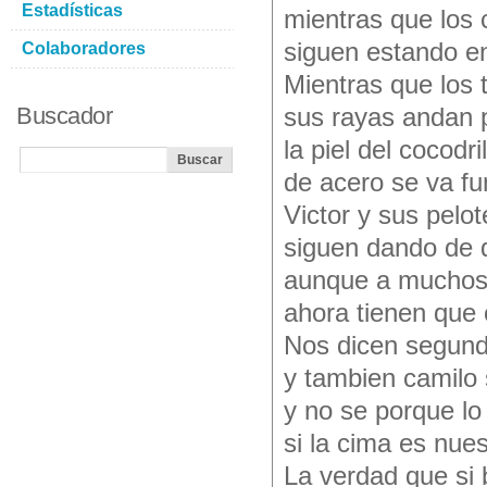
Estadísticas
mientras que los 
siguen estando en 
Colaboradores
Mientras que los 
Buscador
sus rayas andan 
la piel del cocodri
de acero se va fu
Victor y sus pelot
siguen dando de 
aunque a muchos 
ahora tienen que 
Nos dicen segun
y tambien camilo 
y no se porque lo
si la cima es nue
La verdad que si