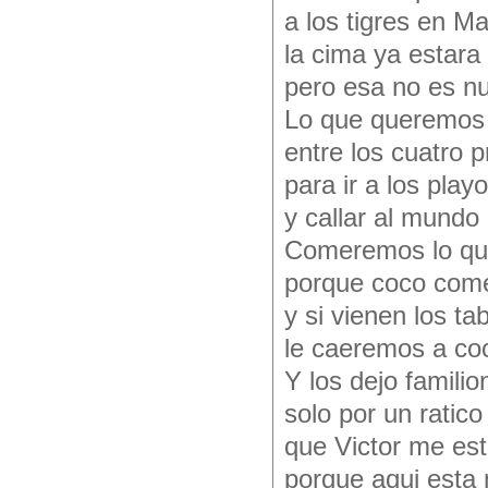
a los tigres en M
la cima ya estara
pero esa no es n
Lo que queremos 
entre los cuatro 
para ir a los playo
y callar al mundo
Comeremos lo qu
porque coco com
y si vienen los t
le caeremos a co
Y los dejo familio
solo por un ratico
que Victor me es
porque aqui esta 