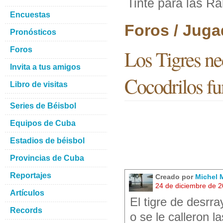
Tinte para las Ra
Encuestas
Foros / Juga
Pronósticos
Foros
Los Tigres nec
Invita a tus amigos
Cocodrilos fu
Libro de visitas
Series de Béisbol
Equipos de Cuba
Estadios de béisbol
Provincias de Cuba
Reportajes
Creado por
Michel M
24 de diciembre de 
Artículos
El tigre de desrra
Records
o se le calleron l