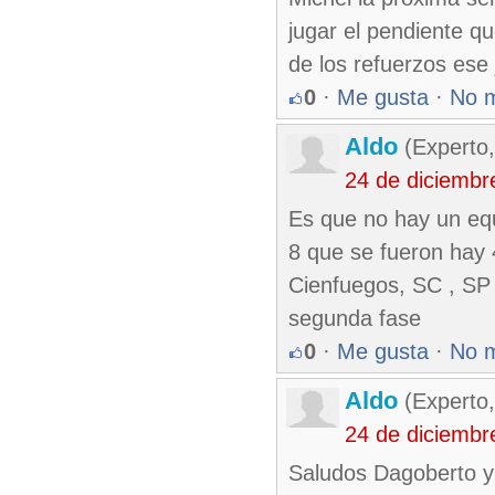
jugar el pendiente qu
de los refuerzos ese
0
·
Me gusta
·
No 
Aldo
(Experto
24 de diciembr
Es que no hay un equ
8 que se fueron hay
Cienfuegos, SC , SP
segunda fase
0
·
Me gusta
·
No 
Aldo
(Experto
24 de diciembr
Saludos Dagoberto y 