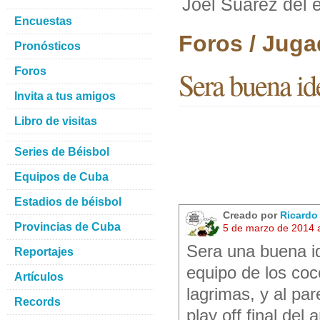
Joel Suarez del 
Encuestas
Foros / Juga
Pronósticos
Foros
Sera buena id
Invita a tus amigos
Libro de visitas
Series de Béisbol
Equipos de Cuba
Estadios de béisbol
Creado por
Ricardo
Provincias de Cuba
5 de marzo de 2014 
Sera una buena id
Reportajes
equipo de los coc
Artículos
lagrimas, y al pa
Records
play off final del