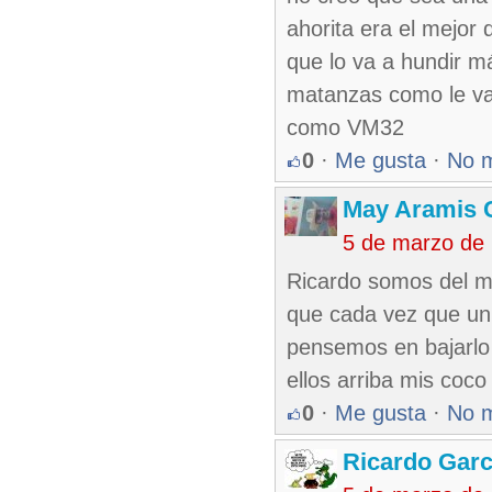
ahorita era el mejor
que lo va a hundir m
matanzas como le va
como VM32
0
·
Me gusta
·
No 
May Aramis 
5 de marzo de
Ricardo somos del mi
que cada vez que un 
pensemos en bajarlo 
ellos arriba mis coco
0
·
Me gusta
·
No 
Ricardo Garc