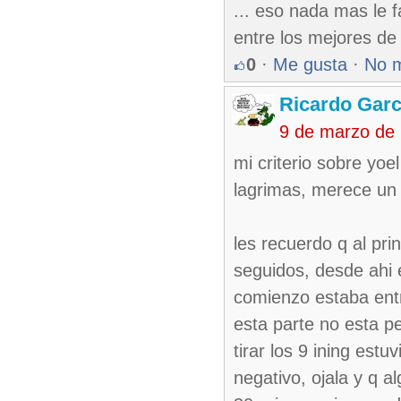
... eso nada mas le f
entre los mejores de
0
·
Me gusta
·
No 
Ricardo Garc
9 de marzo de
mi criterio sobre yoe
lagrimas, merece un 
les recuerdo q al pri
seguidos, desde ahi e
comienzo estaba ent
esta parte no esta pe
tirar los 9 ining est
negativo, ojala y q a