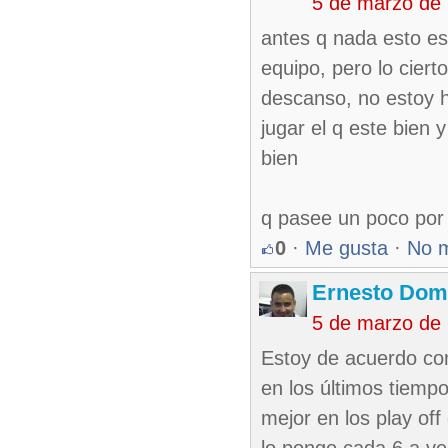
5 de marzo de
antes q nada esto e
equipo, pero lo cier
descanso, no estoy h
jugar el q este bien 
bien
q pasee un poco por 
0
·
Me gusta
·
No 
Ernesto Dom
5 de marzo de
Estoy de acuerdo con 
en los últimos tiemp
mejor en los play of