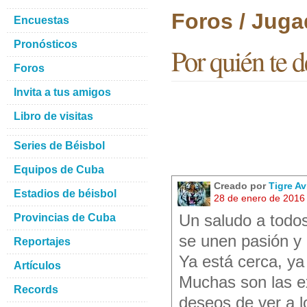
Foros / Juga
Encuestas
Pronósticos
Por quién te d
Foros
Invita a tus amigos
Libro de visitas
Series de Béisbol
Equipos de Cuba
Creado por
Tigre A
Estadios de béisbol
28 de enero de 2016
Provincias de Cuba
Un saludo a todos 
se unen pasión y 
Reportajes
Ya está cerca, ya 
Artículos
Muchas son las e
Records
deseos de ver a l