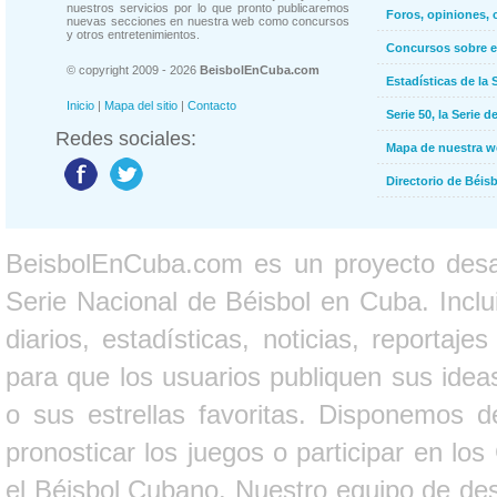
nuestros servicios por lo que pronto publicaremos
Foros, opiniones, 
nuevas secciones en nuestra web como concursos
y otros entretenimientos.
Concursos sobre e
© copyright 2009 - 2026
BeisbolEnCuba.com
Estadísticas de la 
Inicio
|
Mapa del sitio
|
Contacto
Serie 50, la Serie d
Redes sociales:
Mapa de nuestra 
Directorio de Béi
BeisbolEnCuba.com es un proyecto desarr
Serie Nacional de Béisbol en Cuba. Inclui
diarios, estadísticas, noticias, report
para que los usuarios publiquen sus ideas
o sus estrellas favoritas. Disponemos d
pronosticar los juegos o participar en lo
el Béisbol Cubano. Nuestro equipo de des