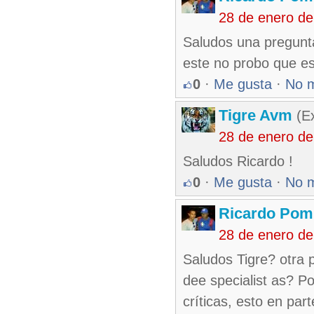
28 de enero d
Saludos una pregunta
este no probo que es
0
·
Me gusta
·
No 
Tigre Avm
(Ex
28 de enero d
Saludos Ricardo !
0
·
Me gusta
·
No 
Ricardo Pom
28 de enero d
Saludos Tigre? otra 
dee specialist as? P
críticas, esto en par