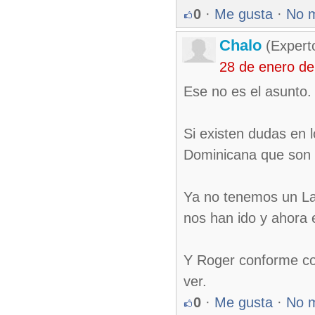
0
·
Me gusta
·
No 
Chalo
(Expert
28 de enero d
Ese no es el asunto.
Si existen dudas en 
Dominicana que son 
Ya no tenemos un Laz
nos han ido y ahora 
Y Roger conforme con 
ver.
0
·
Me gusta
·
No 