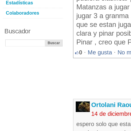
Estadísticas
Matanzas a jugar 
Colaboradores
jugar 3 a granma 
que se estan juga
Buscador
clara y pinar pos
Pinar , creo qu
0
·
Me gusta
·
No m
Ortolani Rao
14 de diciembr
espero solo que esta 