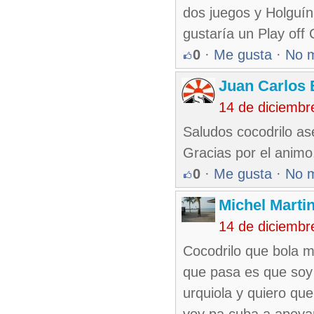
dos juegos y Holguín 
gustaría un Play off 
0
·
Me gusta
·
No 
Juan Carlos 
14 de diciembr
Saludos cocodrilo as
Gracias por el animo,
0
·
Me gusta
·
No 
Michel Marti
14 de diciembr
Cocodrilo que bola m
que pasa es que soy 
urquiola y quiero que