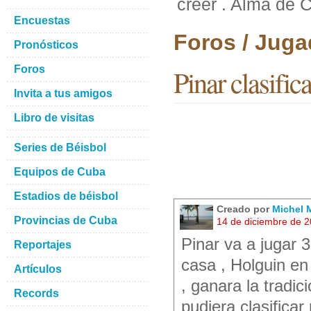
creer . Alma de 
Encuestas
Foros / Juga
Pronósticos
Foros
Pinar clasific
Invita a tus amigos
Libro de visitas
Series de Béisbol
Equipos de Cuba
Estadios de béisbol
Creado por
Michel M
Provincias de Cuba
14 de diciembre de 
Pinar va a jugar 
Reportajes
casa , Holguin en
Artículos
, ganara la tradi
Records
pudiera clasificar