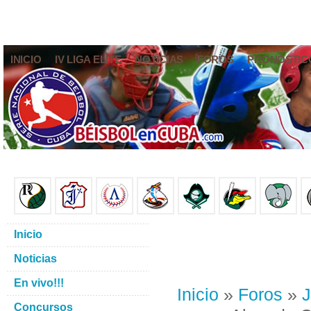
INICIO
IV LIGA ELITE
NOTICIAS
FOROS
PRONÓSTIC
Inicio
Noticias
En vivo!!!
Inicio
»
Foros
»
J
Concursos