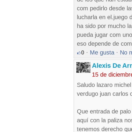
com pedirlo desde la
lucharla en el.juego
ha sido por mucho la
pueda jugar com uno 
eso depende de como
0
·
Me gusta
·
No 
Alexis De A
15 de diciembr
Saludo lazaro miche
verdugo juan carlos c
Que entrada de palo 
aquí con la paliza no
tenemos derecho que 