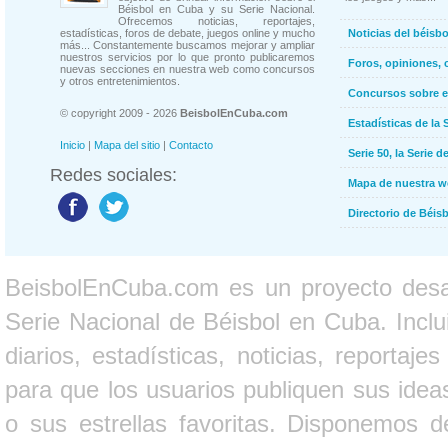
Béisbol en Cuba y su Serie Nacional.
Ofrecemos noticias, reportajes,
estadísticas, foros de debate, juegos online y mucho
Noticias del béisb
más... Constantemente buscamos mejorar y ampliar
nuestros servicios por lo que pronto publicaremos
Foros, opiniones, 
nuevas secciones en nuestra web como concursos
y otros entretenimientos.
Concursos sobre e
© copyright 2009 - 2026
BeisbolEnCuba.com
Estadísticas de la 
Inicio
|
Mapa del sitio
|
Contacto
Serie 50, la Serie d
Redes sociales:
Mapa de nuestra 
Directorio de Béi
BeisbolEnCuba.com es un proyecto desarr
Serie Nacional de Béisbol en Cuba. Inclui
diarios, estadísticas, noticias, report
para que los usuarios publiquen sus ideas
o sus estrellas favoritas. Disponemos d