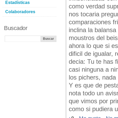
Estadísticas
como verdad supr
Colaboradores
nos tocaria pregu
comparaciones fr
Buscador
inclina la balansa
moustros del beisb
ahora lo que si e
dificil de iguala
decia: Tu te has
casi ninguna a ni
los pichers, nada
Y es que de pesta
nota todo un avis
que vimos por pri
como si pudiera 