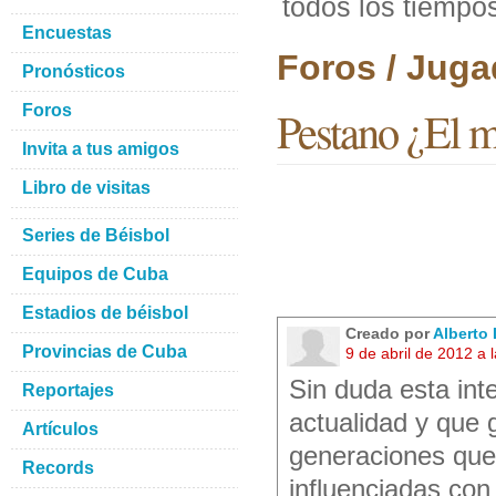
todos los tiempo
Encuestas
Foros / Juga
Pronósticos
Foros
Pestano ¿El m
Invita a tus amigos
Libro de visitas
Series de Béisbol
Equipos de Cuba
Estadios de béisbol
Creado por
Alberto
Provincias de Cuba
9 de abril de 2012 a
Sin duda esta int
Reportajes
actualidad y que 
Artículos
generaciones que
Records
influenciadas co