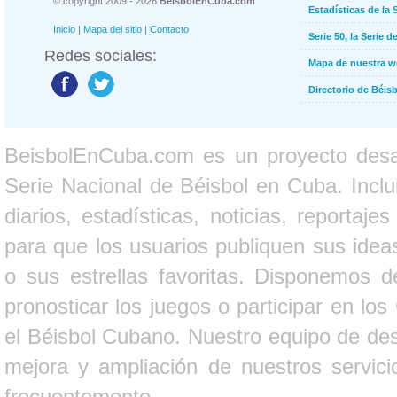
© copyright 2009 - 2026
BeisbolEnCuba.com
Estadísticas de la 
Inicio
|
Mapa del sitio
|
Contacto
Serie 50, la Serie d
Redes sociales:
Mapa de nuestra 
Directorio de Béi
BeisbolEnCuba.com es un proyecto desarr
Serie Nacional de Béisbol en Cuba. Inclui
diarios, estadísticas, noticias, report
para que los usuarios publiquen sus ideas
o sus estrellas favoritas. Disponemos d
pronosticar los juegos o participar en lo
el Béisbol Cubano. Nuestro equipo de des
mejora y ampliación de nuestros servici
frecuentemente.