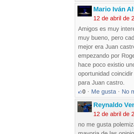
Mario Iván A
12 de abril de
Amigos es muy intere
muy bueno, pero cad
mejor era Juan castr
empezando por Rogel
hace poco existio u
oportunidad coincid
para Juan castro.
0
·
Me gusta
·
No 
Reynaldo Ve
12 de abril de
no me gusta polemiza
mayoria de las opini