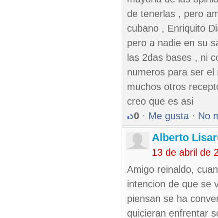
de tenerlas , pero am
cubano , Enriquito D
pero a nadie en su 
las 2das bases , ni 
numeros para ser el 
muchos otros recepto
creo que es asi
0
·
Me gusta
·
No 
Alberto Lisa
13 de abril de
Amigo reinaldo, cuan
intencion de que se 
piensan se ha conve
quicieran enfrentar 