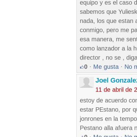
equipo y es el caso d
sabemos que Yuliesky
nada, los que estan 
conmigo, pero me pa
esa manera, me senti
como lanzador a la h
director , no se , di
0
·
Me gusta
·
No 
Joel Gonzale
11 de abril de
estoy de acuerdo con
estar PEstano, por 
jonrones en la tempo
Pestano alla afuera n