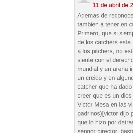
11 de abril de
Ademas de reconocer
tambien a tener en c
Primero, que si siemp
de los catchers este
a los pitchers, no es
siente con el derecho
mundial y en arena i
un creido y en algu
catcher que ha dado
creer que es un dios
Victor Mesa en las v
padrinos)[victor dijo
que lo hizo por detr
sennor director, bas