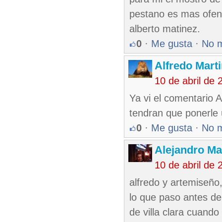
pestano es mas ofens
alberto matinez.
0
·
Me gusta
·
No 
Alfredo Marti
10 de abril de
Ya vi el comentario 
tendran que ponerle 
0
·
Me gusta
·
No 
Alejandro Ma
10 de abril de
alfredo y artemiseño
lo que paso antes de 
de villa clara cuando