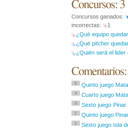
Concursos: 3
Concursos ganados:
incorrectas:
1
¿Qué equipo quedará
¿Qué pitcher quedará
¿Quién será el lider
Comentarios:
5
Quinto juego Mata
4
Cuarto juego Mata
3
Sexto juego Pinar 
1
Quinto juego Pinar
1
Sexto juego Isla 