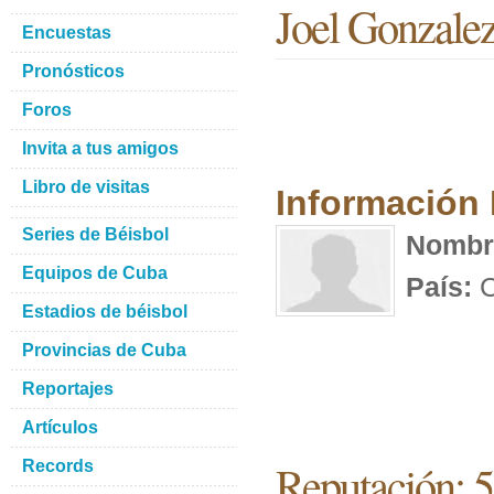
Joel Gonzale
Encuestas
Pronósticos
Foros
Invita a tus amigos
Libro de visitas
Información
Series de Béisbol
Nombr
Equipos de Cuba
País:
C
Estadios de béisbol
Provincias de Cuba
Reportajes
Artículos
Reputación: 
Records