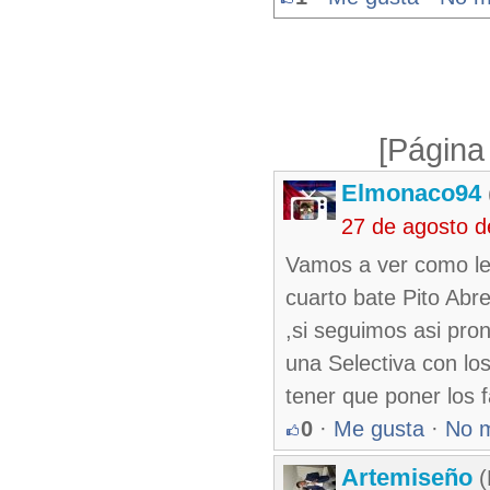
[Página
Elmonaco94
27 de agosto 
Vamos a ver como le 
cuarto bate Pito Abre
,si seguimos asi pron
una Selectiva con lo
tener que poner los 
0
·
Me gusta
·
No 
Artemiseño
(