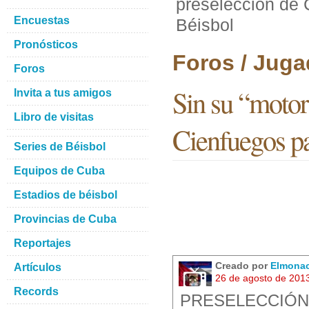
preselección de 
Encuestas
Béisbol
Pronósticos
Foros / Juga
Foros
Sin su “motor
Invita a tus amigos
Libro de visitas
Cienfuegos pa
Series de Béisbol
Equipos de Cuba
Estadios de béisbol
Provincias de Cuba
Reportajes
Creado por
Elmona
Artículos
26 de agosto de 201
Records
PRESELECCIÓN