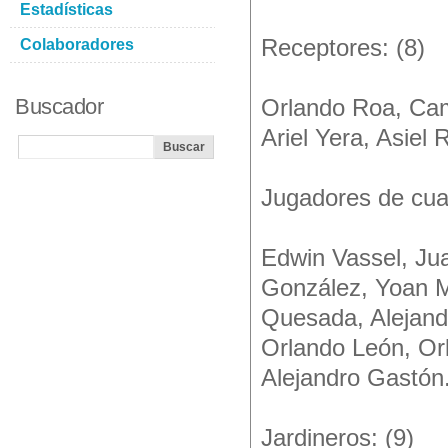
Estadísticas
Receptores: (8)
Colaboradores
Buscador
Orlando Roa, Cam
Ariel Yera, Asiel
Jugadores de cua
Edwin Vassel, Ju
González, Yoan M
Quesada, Alejand
Orlando León, Or
Alejandro Gastón
Jardineros: (9)