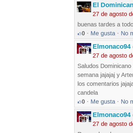
El Dominica
27 de agosto 
buenas tardes a todo
0
·
Me gusta
·
No 
Elmonaco94
27 de agosto 
Saludos Dominicano 
semana jajajaj y Arte
los comentarios jaja
candela
0
·
Me gusta
·
No 
Elmonaco94
27 de agosto 