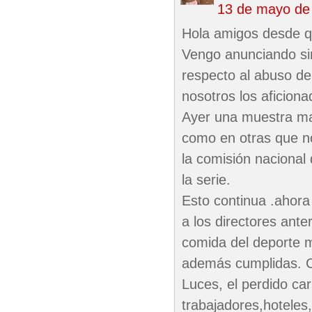
13 de mayo de
Hola amigos desde q
Vengo anunciando sin
respecto al abuso de
nosotros los aficiona
Ayer una muestra ma
como en otras que no
la comisión nacional
la serie.
Esto continua .ahora 
a los directores ant
comida del deporte m
además cumplidas. Ca
Luces, el perdido car
trabajadores,hoteles,