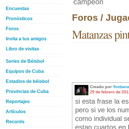
campeon
Encuestas
Foros / Juga
Pronósticos
Foros
Matanzas pin
Invita a tus amigos
Libro de visitas
Series de Béisbol
Equipos de Cuba
Estadios de béisbol
Creado por
Yordan
Provincias de Cuba
29 de febrero de 20
si esta frase la e
Reportajes
pero si ve los nu
Artículos
como individual 
Records
estan cuartos en 