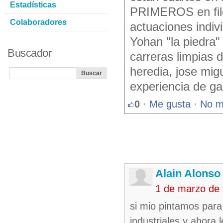
Estadísticas
PRIMEROS en fild
Colaboradores
actuaciones indiv
Yohan "la piedra"
Buscador
carreras limpias d
heredia, jose migu
experiencia de ga
0
·
Me gusta
·
No m
Alain Alonso
1 de marzo de
si mio pintamos para
industriales y ahora 