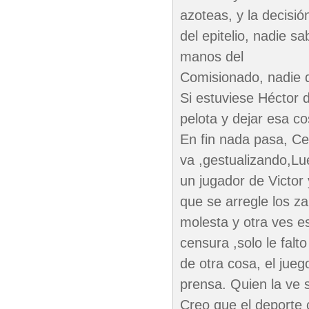
azoteas, y la decisió
del epitelio, nadie s
manos del
Comisionado, nadie d
Si estuviese Héctor
pelota y dejar esa c
En fin nada pasa, Ces
va ,gestualizando,Lu
un jugador de Victor 
que se arregle los za
molesta y otra ves es 
censura ,solo le falt
de otra cosa, el jueg
prensa. Quien la ve s
Creo que el deporte 