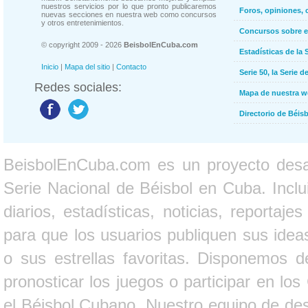
nuestros servicios por lo que pronto publicaremos
Foros, opiniones, 
nuevas secciones en nuestra web como concursos
y otros entretenimientos.
Concursos sobre e
© copyright 2009 - 2026
BeisbolEnCuba.com
Estadísticas de la 
Inicio
|
Mapa del sitio
|
Contacto
Serie 50, la Serie d
Redes sociales:
Mapa de nuestra 
Directorio de Béi
BeisbolEnCuba.com es un proyecto desarr
Serie Nacional de Béisbol en Cuba. Inclui
diarios, estadísticas, noticias, report
para que los usuarios publiquen sus ideas
o sus estrellas favoritas. Disponemos d
pronosticar los juegos o participar en lo
el Béisbol Cubano. Nuestro equipo de des