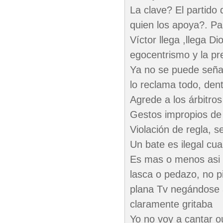
La clave? El partido
quien los apoya?. Pa
Víctor llega ,llega Di
egocentrismo y la pr
Ya no se puede señala
lo reclama todo, dent
Agrede a los árbitros
Gestos impropios de 
Violación de regla, s
Un bate es ilegal cu
Es mas o menos asi c
lasca o pedazo, no p
plana Tv negándose 
claramente gritaba
Yo no voy a cantar ou