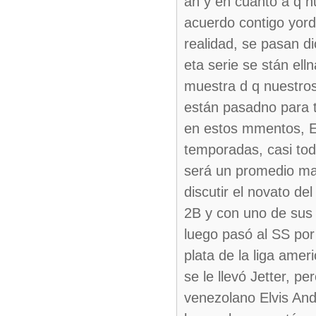
ah y en cuanto a q n
acuerdo contigo yorda
realidad, se pasan di
eta serie se stán ell
muestra d q nuestros
están pasadno para t
en estos mmentos, Es
temporadas, casi tod
será un promedio mal,
discutir el novato de
2B y con uno de sus
luego pasó al SS por
plata de la liga amer
se le llevó Jetter, p
venezolano Elvis And