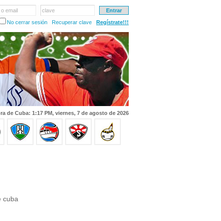
 o email
clave
No cerrar sesión
Recuperar clave
Regístrate!!!
ra de Cuba: 1:17 PM, viernes, 7 de agosto de 2026
e cuba