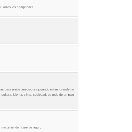
ar ,adios los campeones
illas para arriba, mediocres jugando en las grande no
 cultura, idioma, clima, sociedad, es todo de un palo
un no teniendo numeros aqui .