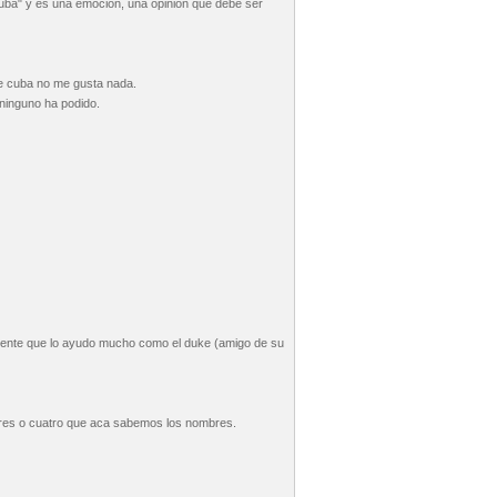
 cuba" y es una emocion, una opinion que debe ser
de cuba no me gusta nada.
 ninguno ha podido.
gente que lo ayudo mucho como el duke (amigo de su
 tres o cuatro que aca sabemos los nombres.