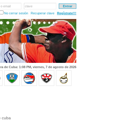
 o email
clave
No cerrar sesión
Recuperar clave
Regístrate!!!
ra de Cuba: 1:08 PM, viernes, 7 de agosto de 2026
e cuba