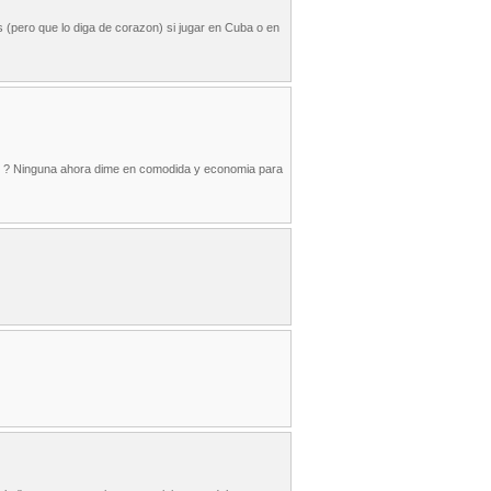
 (pero que lo diga de corazon) si jugar en Cuba o en
ero ? Ninguna ahora dime en comodida y economia para