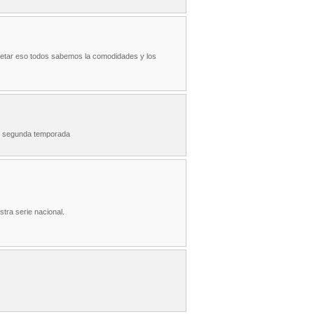
spetar eso todos sabemos la comodidades y los
su segunda temporada
tra serie nacional.