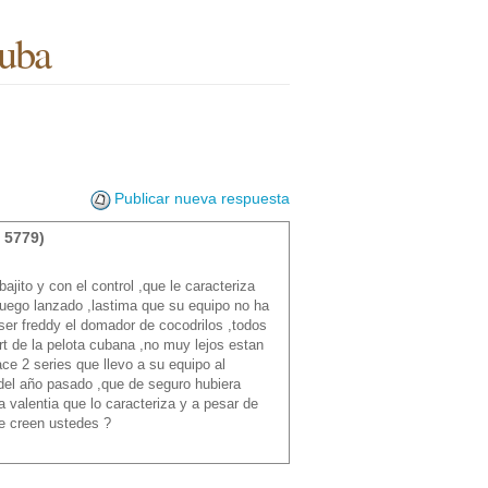
cuba
Publicar nueva respuesta
 5779)
jito y con el control ,que le caracteriza
juego lanzado ,lastima que su equipo no ha
 ser freddy el domador de cocodrilos ,todos
t de la pelota cubana ,no muy lejos estan
ace 2 series que llevo a su equipo al
f del año pasado ,que de seguro hubiera
 valentia que lo caracteriza y a pesar de
e creen ustedes ?