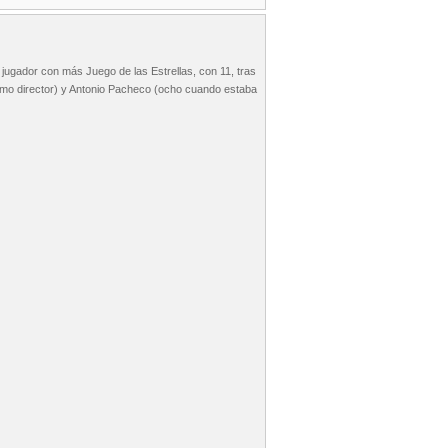
 jugador con más Juego de las Estrellas, con 11, tras
como director) y Antonio Pacheco (ocho cuando estaba