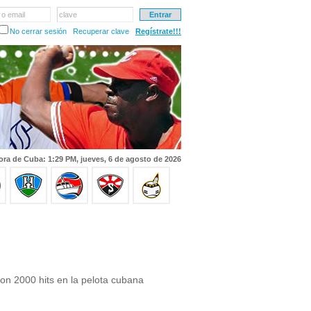
 o email
clave
No cerrar sesión
Recuperar clave
Regístrate!!!
ora de Cuba: 1:29 PM, jueves, 6 de agosto de 2026
on 2000 hits en la pelota cubana