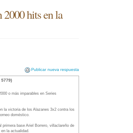
 2000 hits en la
Publicar nueva respuesta
 5779)
 2000 o más imparables en Series
n la victoria de los Alazanes 3x2 contra los
 torneo doméstico.
l primera base Ariel Borrero, villaclareño de
en la actualidad.