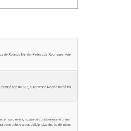
os de Rolando Meriño, Pedro Luis Rodríguez, Ariel
terminó con mil 532, el capitalino Medina bateó mil
es en su carrera, no puede considerarse el primer
 base debido a sus deficiencias detrás del plato.