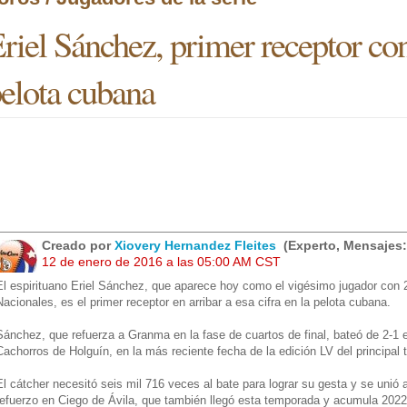
riel Sánchez, primer receptor con
elota cubana
Creado por
Xiovery Hernandez Fleites
(Experto, Mensajes:
12 de enero de 2016 a las 05:00 AM CST
El espirituano Eriel Sánchez, que aparece hoy como el vigésimo jugador con
Nacionales, es el primer receptor en arribar a esa cifra en la pelota cubana.
Sánchez, que refuerza a Granma en la fase de cuartos de final, bateó de 2-1 e
Cachorros de Holguín, en la más reciente fecha de la edición LV del principal
El cátcher necesitó seis mil 716 veces al bate para lograr su gesta y se unió a
refuerzo en Ciego de Ávila, que también llegó esta temporada y acumula 2022 