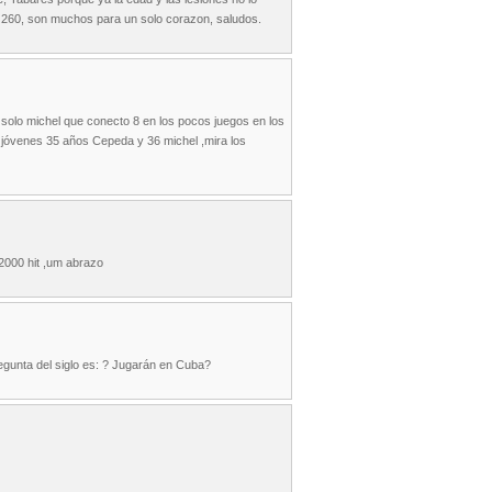
an 260, son muchos para un solo corazon, saludos.
solo michel que conecto 8 en los pocos juegos en los
e jóvenes 35 años Cepeda y 36 michel ,mira los
 2000 hit ,um abrazo
egunta del siglo es: ? Jugarán en Cuba?