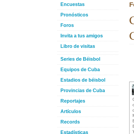
F
Encuestas
C
Pronósticos
Foros
C
Invita a tus amigos
Libro de visitas
Series de Béisbol
Equipos de Cuba
Estadios de béisbol
Provincias de Cuba
Reportajes
Artículos
Records
Estadísticas