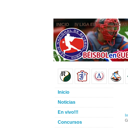
INICIO
IV LIGA ELITE
NOTICIAS
Inicio
Noticias
En vivo!!!
In
G
Concursos