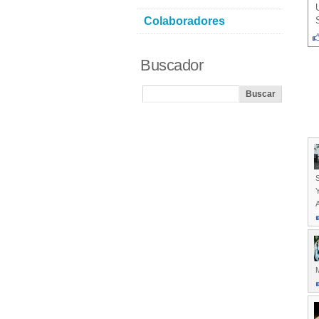
Colaboradores
Buscador
S
Y
A