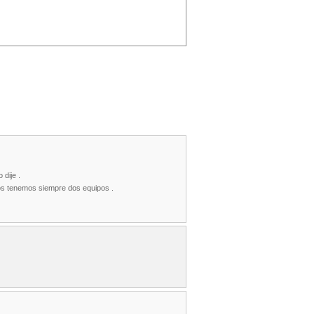
 dije .
dos tenemos siempre dos equipos .