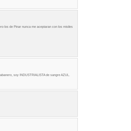
ro los de Pinar nunca me aceptaran con los misiles
Habanero, soy INDUSTRIALISTA de sangre AZUL.