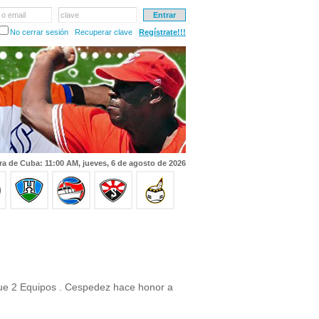
 o email
clave
No cerrar sesión
Recuperar clave
Regístrate!!!
ra de Cuba: 11:00 AM, jueves, 6 de agosto de 2026
gue 2 Equipos . Cespedez hace honor a