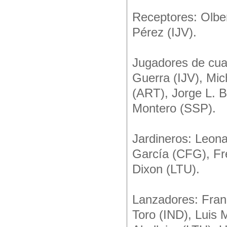
Receptores: Olbe
Pérez (IJV).
Jugadores de cua
Guerra (IJV), Mi
(ART), Jorge L. 
Montero (SSP).
Jardineros: Leona
García (CFG), Fr
Dixon (LTU).
Lanzadores: Fran
Toro (IND), Luis 