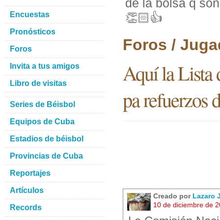
de la bolsa q son
Encuestas
👏🏻👍
Pronósticos
Foros / Juga
Foros
Aquí la Lista 
Invita a tus amigos
Libro de visitas
pa refuerzos 
Series de Béisbol
Equipos de Cuba
Estadios de béisbol
Provincias de Cuba
Reportajes
Artículos
Creado por
Lazaro
10 de diciembre de 
Records