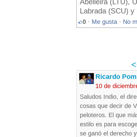
Abelleira (LTU), 
Labrada (SCU) y 
0
·
Me gusta
·
No m
Ricardo Pom
10 de diciembr
Saludos Indio, el di
cosas que decir de V
peloteros. El que m
estilo es para escog
se ganó el derecho y