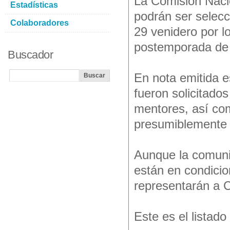
La Comisión Nacio
Estadísticas
podrán ser selecc
Colaboradores
29 venidero por l
postemporada de l
Buscador
En nota emitida e
fueron solicitados
mentores, así com
presumiblemente
Aunque la comunic
están en condicio
representarán a C
Este es el listad