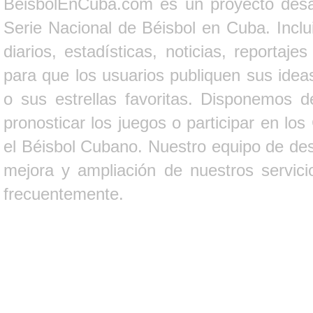
BeisbolEnCuba.com es un proyecto desarr
Serie Nacional de Béisbol en Cuba. Inclui
diarios, estadísticas, noticias, report
para que los usuarios publiquen sus ideas
o sus estrellas favoritas. Disponemos d
pronosticar los juegos o participar en lo
el Béisbol Cubano. Nuestro equipo de des
mejora y ampliación de nuestros servici
frecuentemente.