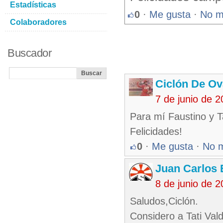
Estadísticas
0
·
Me gusta
·
No m
Colaboradores
Buscador
Ciclón De O
7 de junio de 
Para mí Faustino y T
Felicidades!
0
·
Me gusta
·
No 
Juan Carlos 
8 de junio de 
Saludos,Ciclón.
Considero a Tati Val