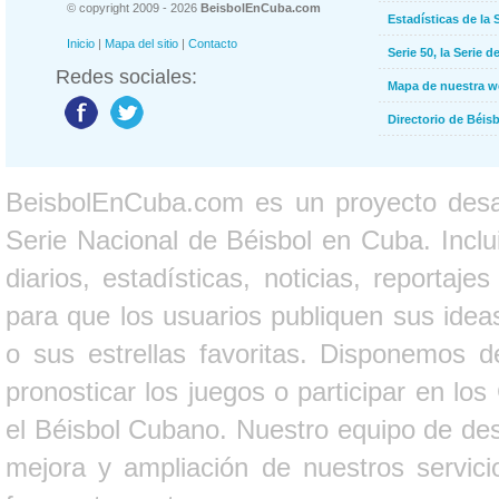
© copyright 2009 - 2026
BeisbolEnCuba.com
Estadísticas de la 
Inicio
|
Mapa del sitio
|
Contacto
Serie 50, la Serie d
Redes sociales:
Mapa de nuestra 
Directorio de Béi
BeisbolEnCuba.com es un proyecto desarr
Serie Nacional de Béisbol en Cuba. Inclui
diarios, estadísticas, noticias, report
para que los usuarios publiquen sus ideas
o sus estrellas favoritas. Disponemos d
pronosticar los juegos o participar en lo
el Béisbol Cubano. Nuestro equipo de des
mejora y ampliación de nuestros servici