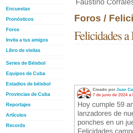
Faustino Corrale
Encuestas
Foros / Feli
Pronósticos
Foros
Felicidades a
Invita a tus amigos
Libro de visitas
Series de Béisbol
Equipos de Cuba
Estadios de béisbol
Creado por
Juan Ca
Provincias de Cuba
7 de junio de 2024 a
Hoy cumple 59 an
Reportajes
lanzadores de nue
Artículos
ponches en un ju
Records
Felicidades camp