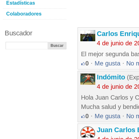
Estadísticas
Colaboradores
Buscador
Carlos Enriq
4 de junio de 
El mejor segunda bas
0
·
Me gusta
·
No 
Indómito
(Exp
4 de junio de 
Hola Juan Carlos y C
Mucha salud y bendi
0
·
Me gusta
·
No 
Juan Carlos 