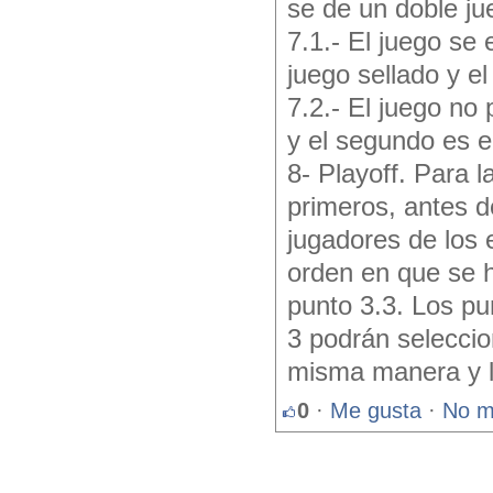
se de un doble ju
7.1.- El juego se 
juego sellado y el
7.2.- El juego no 
y el segundo es e
8- Playoff. Para l
primeros, antes 
jugadores de los 
orden en que se h
punto 3.3. Los pun
3 podrán seleccio
misma manera y lo
0
·
Me gusta
·
No m