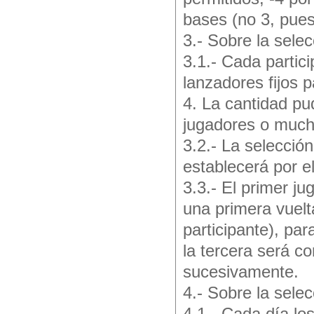
bases (no 3, pues
3.- Sobre la selec
3.1.- Cada partici
lanzadores fijos 
4. La cantidad pu
jugadores o much
3.2.- La selecció
establecerá por e
3.3.- El primer ju
una primera vuelt
participante), par
la tercera será c
sucesivamente.
4.- Sobre la sele