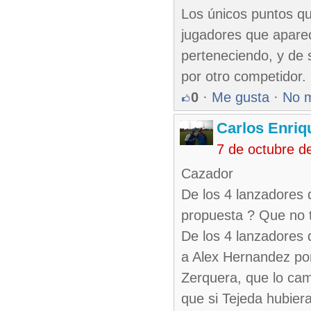
Los únicos puntos q
jugadores que aparec
perteneciendo, y de
por otro competidor.
0
·
Me gusta
·
No 
Carlos Enriq
7 de octubre d
Cazador
De los 4 lanzadores 
propuesta ? Que no 
De los 4 lanzadores 
a Alex Hernandez por 
Zerquera, que lo cam
que si Tejeda hubier