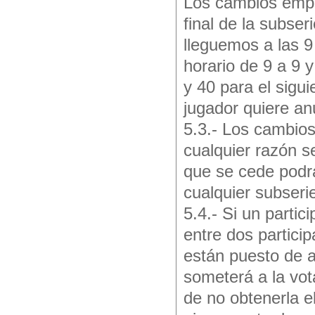
Los cambios empe
final de la subse
lleguemos a las 9
horario de 9 a 9 
y 40 para el sigui
jugador quiere an
5.3.- Los cambios
cualquier razón s
que se cede podrá
cualquier subseri
5.4.- Si un parti
entre dos partici
están puesto de a
someterá a la vot
de no obtenerla e