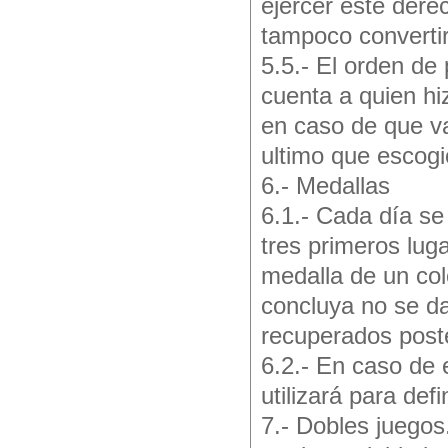
ejercer este dere
tampoco convertir
5.5.- El orden de
cuenta a quien hi
en caso de que va
ultimo que escogió
6.- Medallas
6.1.- Cada día se
tres primeros lu
medalla de un col
concluya no se da
recuperados post
6.2.- En caso de 
utilizará para defi
7.- Dobles juegos