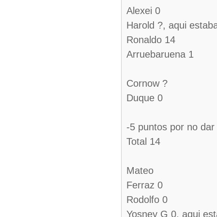
Alexei 0
Harold ?, aqui estab
Ronaldo 14
Arruebaruena 1
Cornow ?
Duque 0
-5 puntos por no dar
Total 14
Mateo
Ferraz 0
Rodolfo 0
Yosney G 0, aqui est