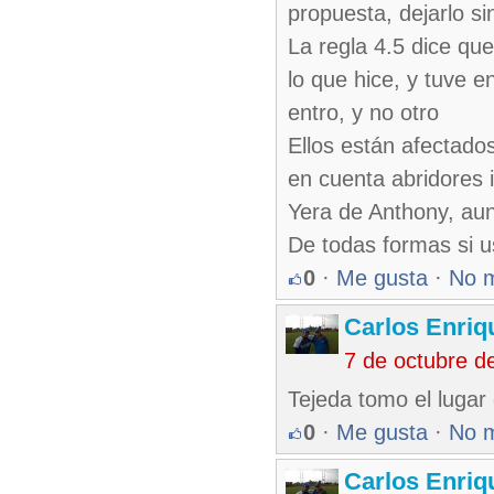
propuesta, dejarlo si
La regla 4.5 dice que
lo que hice, y tuve 
entro, y no otro
Ellos están afectado
en cuenta abridores 
Yera de Anthony, aun
De todas formas si u
0
·
Me gusta
·
No 
Carlos Enriq
7 de octubre d
Tejeda tomo el lugar
0
·
Me gusta
·
No 
Carlos Enriq