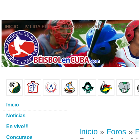
INICIO
IV LIGA ELITE
NOTICIAS
FOROS
PRONÓSTIC
Inicio
Noticias
En vivo!!!
Inicio
»
Foros
»
F
Concursos