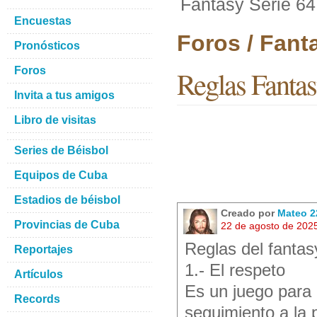
Fantasy Serie 64
Encuestas
Foros / Fant
Pronósticos
Foros
Reglas Fantas
Invita a tus amigos
Libro de visitas
Series de Béisbol
Equipos de Cuba
Estadios de béisbol
Creado por
Mateo 2
Provincias de Cuba
22 de agosto de 202
Reglas del fantas
Reportajes
1.- El respeto
Artículos
Es un juego para 
Records
seguimiento a la 