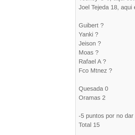
Joel Tejeda 18, aqui
Guibert ?
Yanki ?
Jeison ?
Moas ?
Rafael A ?
Fco Mtnez ?
Quesada 0
Oramas 2
-5 puntos por no dar
Total 15