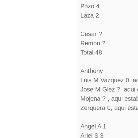
Pozo 4
Laza 2
Cesar ?
Remon ?
Total 48
Anthony
Luis M Vazquez 0, aq
Jose M Glez ?, aqui
Mojena ? , aqui esta
Zerquera 0, aqui est
Angel A 1
Ariel S 3