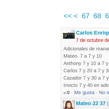
<<
<
67
68
6
Carlos Enriq
7 de octubre d
Adicionales de mana
Mateo. 7 a 7 y 10
Anthony 7 y 10 a 7 y
Carlos 7 y 20 a 7 y 
Cazador 7 y 30 a 7 y
Invicto 7 y 40 en ade
0
·
Me gusta
·
No 
Mateo 22 37
(