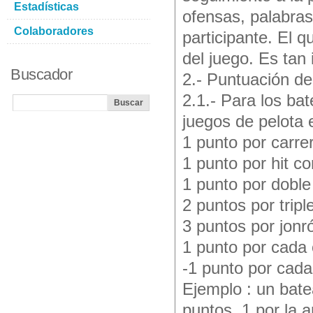
Estadísticas
ofensas, palabras 
Colaboradores
participante. El 
del juego. Es tan
Buscador
2.- Puntuación de
2.1.- Para los ba
juegos de pelota
1 punto por carre
1 punto por hit c
1 punto por doble 
2 puntos por tripl
3 puntos por jonró
1 punto por cada 
-1 punto por cada
Ejemplo : un bate
puntos, 1 por la a