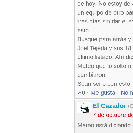
de hoy. No estoy de 
un equipo de otro pa
tres días sin dar el 
esto.
Busque para atrás y 
Joel Tejeda y sus 18
último listado. Ahí d
Mateo que lo soltó ni
cambiaron.
Sean serio con esto,
0
·
Me gusta
·
No 
El Cazador
(E
7 de octubre d
Mateo está diciendo 