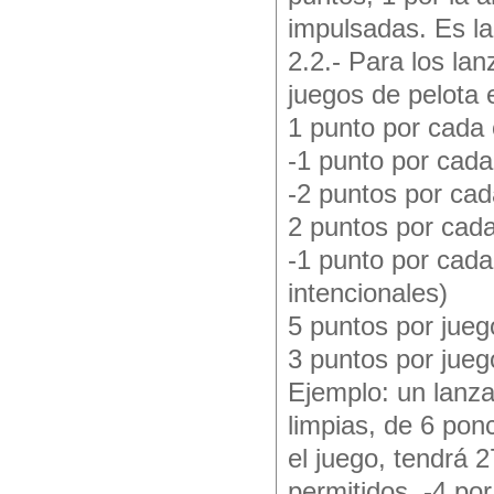
impulsadas. Es l
2.2.- Para los la
juegos de pelota
1 punto por cada
-1 punto por cada 
-2 puntos por cad
2 puntos por cad
-1 punto por cada
intencionales)
5 puntos por jue
3 puntos por jueg
Ejemplo: un lanzad
limpias, de 6 pon
el juego, tendrá 2
permitidos, -4 por