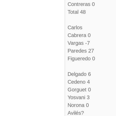
Contreras 0
Total 48
Carlos
Cabrera 0
Vargas -7
Paredes 27
Figueredo 0
Delgado 6
Cedeno 4
Gorguet 0
Yosvani 3
Norona 0
Avilés?