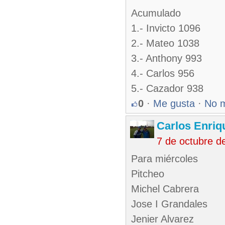
Acumulado
1.- Invicto 1096
2.- Mateo 1038
3.- Anthony 993
4.- Carlos 956
5.- Cazador 938
0
·
Me gusta
·
No 
Carlos Enriq
7 de octubre d
Para miércoles
Pitcheo
Michel Cabrera
Jose I Grandales
Jenier Alvarez