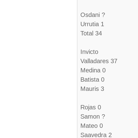
Osdani ?
Urrutia 1
Total 34
Invicto
Valladares 37
Medina 0
Batista 0
Mauris 3
Rojas 0
Samon ?
Mateo 0
Saavedra 2