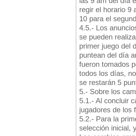
las 9 am del día
regir el horario 9
10 para el segun
4.5.- Los anuncio
se pueden realiz
primer juego del 
puntean del día an
fueron tomados po
todos los días, n
se restarán 5 pun
5.- Sobre los cam
5.1.- Al concluir
jugadores de los 
5.2.- Para la prim
selección inicial