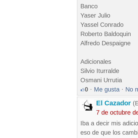
Banco
Yaser Julio
Yassel Conrado
Roberto Baldoquin
Alfredo Despaigne
Adicionales
Silvio Iturralde
Osmani Urrutia
0
·
Me gusta
·
No 
El Cazador
(E
7 de octubre d
Iba a decir mis adic
eso de que los cambi