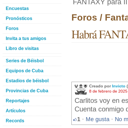
FANTAXY para III 
Encuestas
Foros / Fant
Pronósticos
Foros
Habrá FANTAX
Invita a tus amigos
Libro de visitas
Series de Béisbol
Equipos de Cuba
Estadios de béisbol
Creado por
Invicto
(
Provincias de Cuba
8 de febrero de 2025
Carlitos voy en e
Reportajes
Cuenta conmigo 
Artículos
1
·
Me gusta
·
No m
Records