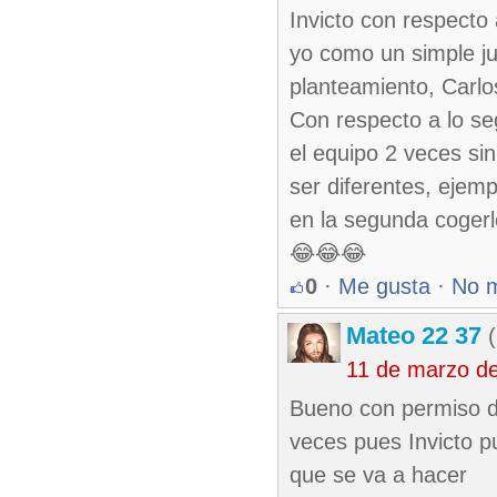
Invicto con respecto 
yo como un simple ju
planteamiento, Carlos
Con respecto a lo s
el equipo 2 veces sin
ser diferentes, ejem
en la segunda cogerl
😂😂😂
0
·
Me gusta
·
No 
Mateo 22 37
(
11 de marzo d
Bueno con permiso d
veces pues Invicto p
que se va a hacer