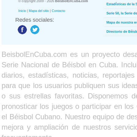
© copyright 2009 - 2026
BeisbolEnCuba.com
Estadísticas de la 
Inicio
|
Mapa del sitio
|
Contacto
Serie 50, la Serie d
Redes sociales:
Mapa de nuestra 
Directorio de Béi
BeisbolEnCuba.com es un proyecto desarr
Serie Nacional de Béisbol en Cuba. Inclui
diarios, estadísticas, noticias, report
para que los usuarios publiquen sus ideas
o sus estrellas favoritas. Disponemos d
pronosticar los juegos o participar en lo
el Béisbol Cubano. Nuestro equipo de des
mejora y ampliación de nuestros servici