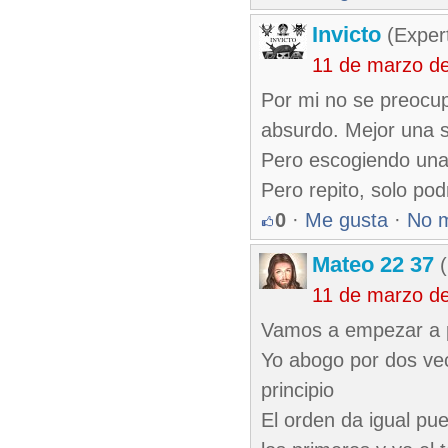
Invicto
(Exper
11 de marzo d
Por mi no se preocup
absurdo. Mejor una 
Pero escogiendo una
Pero repito, solo pod
0
·
Me gusta
·
No 
Mateo 22 37
(
11 de marzo d
Vamos a empezar a 
Yo abogo por dos ve
principio
El orden da igual pue