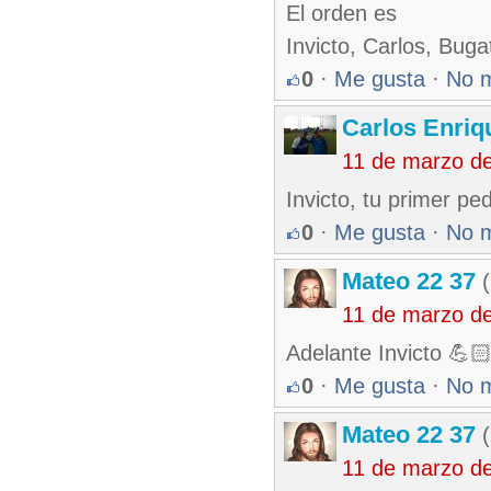
El orden es
Invicto, Carlos, Buga
0
·
Me gusta
·
No 
Carlos Enriq
11 de marzo d
Invicto, tu primer pe
0
·
Me gusta
·
No 
Mateo 22 37
(
11 de marzo d
Adelante Invicto 💪
0
·
Me gusta
·
No 
Mateo 22 37
(
11 de marzo d