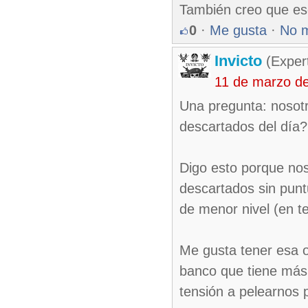
También creo que es
0
·
Me gusta
·
No 
Invicto
(Exper
11 de marzo d
Una pregunta: nosot
descartados del día?
Digo esto porque nos
descartados sin pun
de menor nivel (en te
Me gusta tener esa o
banco que tiene más
tensión a pelearnos 