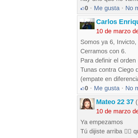
0
·
Me gusta
·
No 
Carlos Enriq
10 de marzo d
Somos ya 6, Invicto, 
Cerramos con 6.
Para definir el orden
Tunas contra Ciego d
(empate en diferencia
0
·
Me gusta
·
No 
Mateo 22 37
(
10 de marzo d
Ya empezamos
Tú dijiste arriba 👆