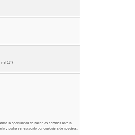
 y el 17 ?
arnos la oportunidad de hacer los cambios ante la
arlo y podrá ser escogido por cualquiera de nosotros.