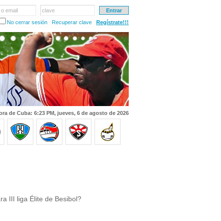
 o email
clave
No cerrar sesión
Recuperar clave
Regístrate!!!
ora de Cuba: 6:23 PM, jueves, 6 de agosto de 2026
III liga Élite de Besibol?