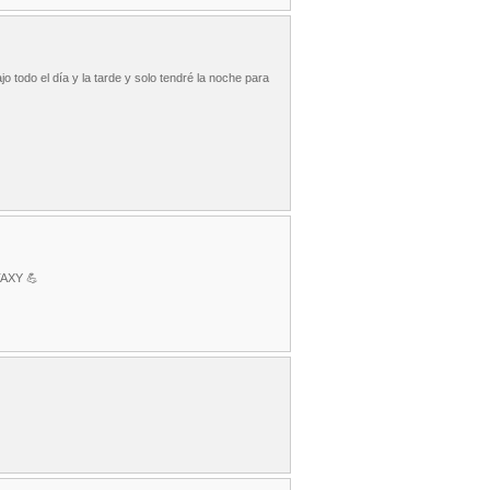
jo todo el día y la tarde y solo tendré la noche para
NTAXY 💪