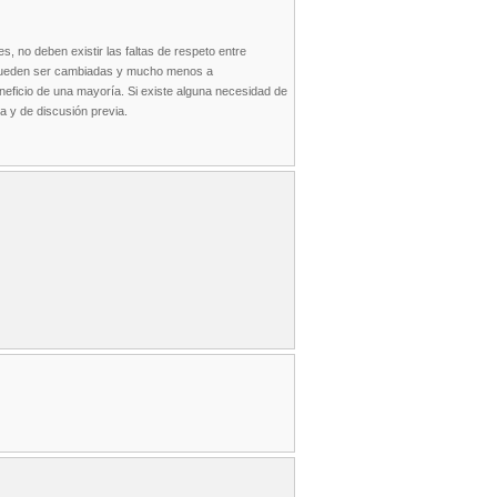
s, no deben existir las faltas de respeto entre
o pueden ser cambiadas y mucho menos a
neficio de una mayoría. Si existe alguna necesidad de
a y de discusión previa.