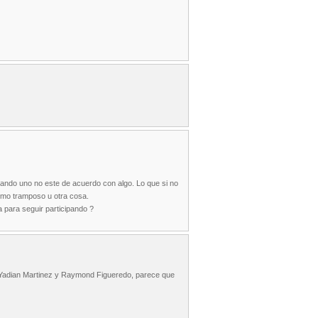
uando uno no este de acuerdo con algo. Lo que si no
como tramposo u otra cosa.
a para seguir participando ?
, Yadian Martinez y Raymond Figueredo, parece que