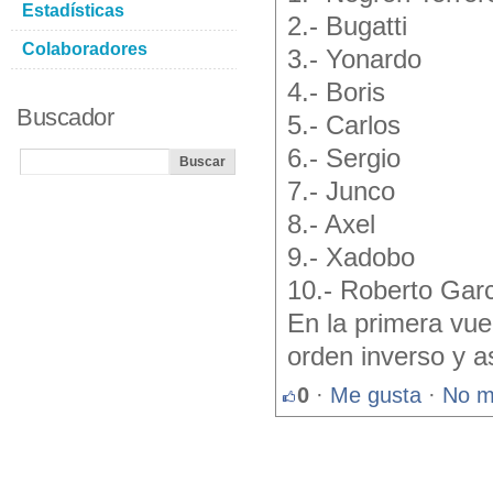
Estadísticas
2.- Bugatti
Colaboradores
3.- Yonardo
4.- Boris
Buscador
5.- Carlos
6.- Sergio
7.- Junco
8.- Axel
9.- Xadobo
10.- Roberto Garc
En la primera vue
orden inverso y a
0
·
Me gusta
·
No m