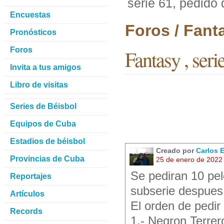
serie 61, pedido
Encuestas
Foros / Fant
Pronósticos
Foros
Fantasy , seri
Invita a tus amigos
Libro de visitas
Series de Béisbol
Equipos de Cuba
Estadios de béisbol
Creado por
Carlos 
Provincias de Cuba
25 de enero de 2022
Se pediran 10 pel
Reportajes
subserie despues
Artículos
El orden de pedir
Records
1.- Negron Terrer