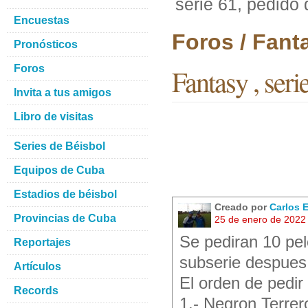
serie 61, pedido
Encuestas
Foros / Fant
Pronósticos
Foros
Fantasy , seri
Invita a tus amigos
Libro de visitas
Series de Béisbol
Equipos de Cuba
Estadios de béisbol
Creado por
Carlos 
Provincias de Cuba
25 de enero de 2022
Se pediran 10 pel
Reportajes
subserie despues
Artículos
El orden de pedir
Records
1.- Negron Terrer