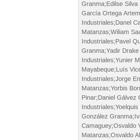
Granma;Edilse Silva
García Ortega Artemi
Industriales;Danel C
Matanzas;Wiliam Saa
Industriales;Pavel 
Granma;Yadir Drake
Industriales;Yunier 
Mayabeque;Luís Vice
Industriales;Jorge E
Matanzas;Yorbis Borr
Pinar;Daniel Gálvez 
Industriales;Yoelqui
González Granma;Ivá
Camaguey;Osvaldo V
Matanzas;Osvaldo A