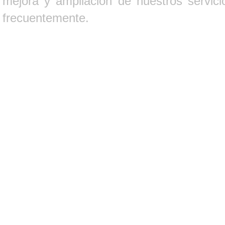
mejora y ampliación de nuestros servici
frecuentemente.