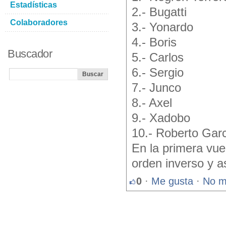
Estadísticas
2.- Bugatti
Colaboradores
3.- Yonardo
4.- Boris
Buscador
5.- Carlos
6.- Sergio
7.- Junco
8.- Axel
9.- Xadobo
10.- Roberto Garc
En la primera vue
orden inverso y a
0
·
Me gusta
·
No m