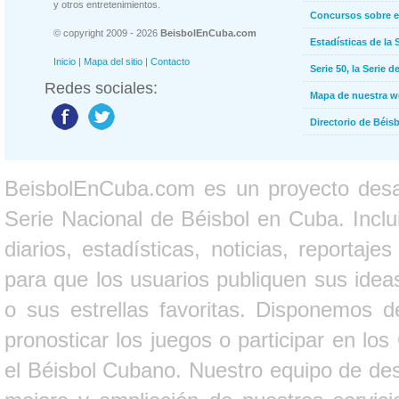
y otros entretenimientos.
Concursos sobre e
© copyright 2009 - 2026
BeisbolEnCuba.com
Estadísticas de la 
Inicio
|
Mapa del sitio
|
Contacto
Serie 50, la Serie d
Redes sociales:
Mapa de nuestra 
Directorio de Béi
BeisbolEnCuba.com es un proyecto desarr
Serie Nacional de Béisbol en Cuba. Inclui
diarios, estadísticas, noticias, report
para que los usuarios publiquen sus ideas
o sus estrellas favoritas. Disponemos d
pronosticar los juegos o participar en lo
el Béisbol Cubano. Nuestro equipo de des