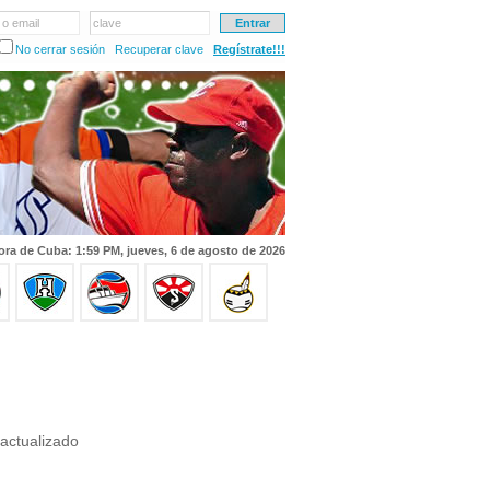
 o email
clave
No cerrar sesión
Recuperar clave
Regístrate!!!
ora de Cuba: 1:59 PM, jueves, 6 de agosto de 2026
actualizado