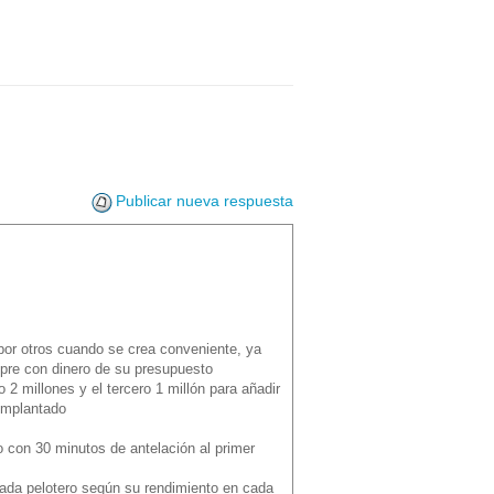
Publicar nueva respuesta
por otros cuando se crea conveniente, ya
mpre con dinero de su presupuesto
2 millones y el tercero 1 millón para añadir
implantado
 con 30 minutos de antelación al primer
cada pelotero según su rendimiento en cada