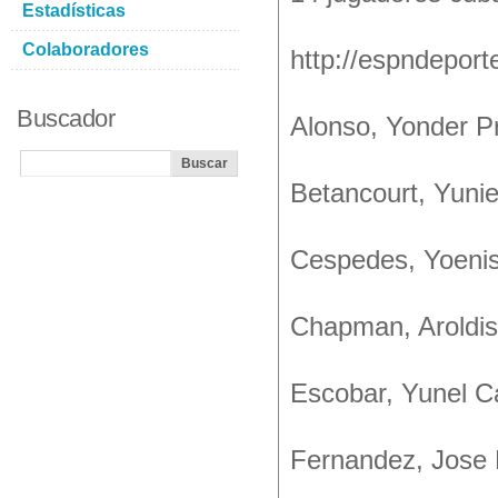
Estadísticas
Colaboradores
http://espndepor
Buscador
Alonso, Yonder P
Betancourt, Yuni
Cespedes, Yoenis 
Chapman, Aroldis
Escobar, Yunel 
Fernandez, Jose 