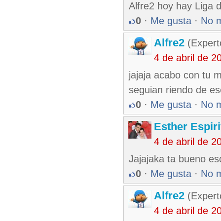
Alfre2 hoy hay Liga 
0
·
Me gusta
·
No 
Alfre2
(Expert
4 de abril de 
jajaja acabo con tu 
seguian riendo de e
0
·
Me gusta
·
No 
Esther Espir
4 de abril de 
Jajajaka ta bueno es
0
·
Me gusta
·
No 
Alfre2
(Expert
4 de abril de 