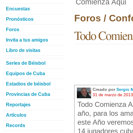
Comienza Aqui
Encuestas
Foros / Con
Pronósticos
Foros
Todo Comien
Invita a tus amigos
Libro de visitas
Series de Béisbol
Equipos de Cuba
Estadios de béisbol
Creado por
Sergio 
Provincias de Cuba
31 de marzo de 2013
Todo Comienza Aq
Reportajes
año, para los ama
Artículos
este Año veremos
Records
14 jugadores cuba