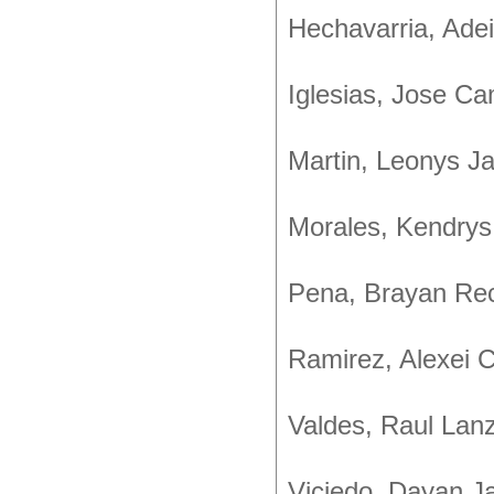
Hechavarria, Ade
Iglesias, Jose C
Martin, Leonys Ja
Morales, Kendrys
Pena, Brayan Rece
Ramirez, Alexei 
Valdes, Raul Lanza
Viciedo, Dayan J