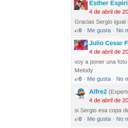
Esther Espir
4 de abril de 
Gracias Sergio igual
0
·
Me gusta
·
No 
Julio Cesar 
4 de abril de 
voy a poner una foto 
Melody
0
·
Me gusta
·
No 
Alfre2
(Expert
4 de abril de 
si Sergio esa copa d
0
·
Me gusta
·
No 