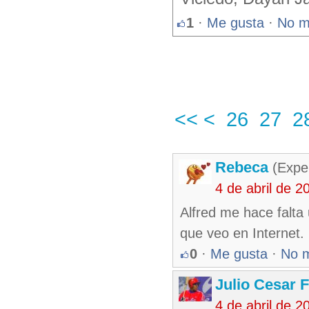
1
·
Me gusta
·
No m
<<
<
26
27
2
Rebeca
(Exper
4 de abril de 
Alfred me hace falta
que veo en Internet.
0
·
Me gusta
·
No 
Julio Cesar 
4 de abril de 