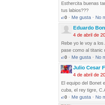
Esthercita buenas ta
tus labios???
0
·
Me gusta
·
No 
Eduardo Bon
4 de abril de 
Rebe yo le voy a los
pase como al titanic 
0
·
Me gusta
·
No 
Julio Cesar 
4 de abril de 
El equipo del Bonet
cuba, el rey tigre, C.
0
·
Me gusta
·
No 