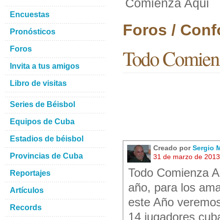
Comienza Aqui
Encuestas
Foros / Con
Pronósticos
Foros
Todo Comien
Invita a tus amigos
Libro de visitas
Series de Béisbol
Equipos de Cuba
Estadios de béisbol
Creado por
Sergio 
Provincias de Cuba
31 de marzo de 2013
Todo Comienza Aq
Reportajes
año, para los ama
Artículos
este Año veremos
Records
14 jugadores cuba