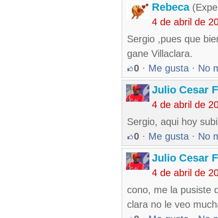
Rebeca
(Exper
4 de abril de 
Sergio ,pues que bien
gane Villaclara.
0
·
Me gusta
·
No 
Julio Cesar 
4 de abril de 
Sergio, aqui hoy sub
0
·
Me gusta
·
No 
Julio Cesar 
4 de abril de 
cono, me la pusiste d
clara no le veo mucha