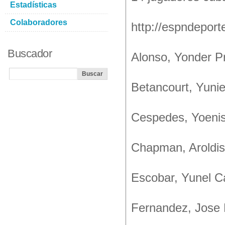
Estadísticas
Colaboradores
http://espndepor
Buscador
Alonso, Yonder P
Betancourt, Yuni
Cespedes, Yoenis 
Chapman, Aroldis
Escobar, Yunel 
Fernandez, Jose 