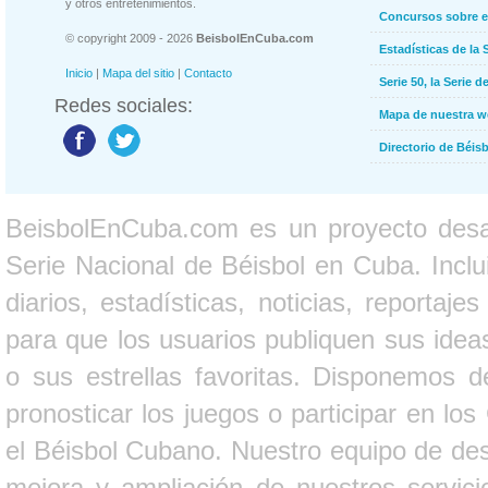
y otros entretenimientos.
Concursos sobre e
© copyright 2009 - 2026
BeisbolEnCuba.com
Estadísticas de la 
Inicio
|
Mapa del sitio
|
Contacto
Serie 50, la Serie d
Redes sociales:
Mapa de nuestra 
Directorio de Béi
BeisbolEnCuba.com es un proyecto desarr
Serie Nacional de Béisbol en Cuba. Inclui
diarios, estadísticas, noticias, report
para que los usuarios publiquen sus ideas
o sus estrellas favoritas. Disponemos d
pronosticar los juegos o participar en lo
el Béisbol Cubano. Nuestro equipo de des
mejora y ampliación de nuestros servici