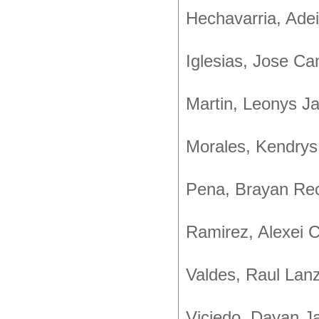
Hechavarria, Ade
Iglesias, Jose C
Martin, Leonys Ja
Morales, Kendrys
Pena, Brayan Rece
Ramirez, Alexei 
Valdes, Raul Lanza
Viciedo, Dayan J