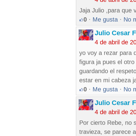
Jaja Julio ,para que 
0
·
Me gusta
·
No 
Julio Cesar 
4 de abril de 
yo voy a rezar para 
figura ja pues el otr
guardando el respeto 
estar en mi cabeza ja,
0
·
Me gusta
·
No 
Julio Cesar 
4 de abril de 
Por cierto Rebe, no s
travieza, se parece a