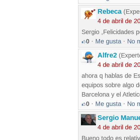
Rebeca
(Exper
4 de abril de 
Sergio ,Felicidades p
0
·
Me gusta
·
No 
Alfre2
(Expert
4 de abril de 
ahora q hablas de E
equipos sobre algo d
Barcelona y el Atleti
0
·
Me gusta
·
No 
Sergio Manue
4 de abril de 
Bueno todo es relati