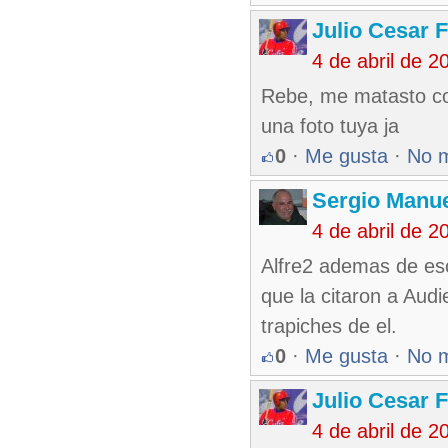
Julio Cesar 
4 de abril de 
Rebe, me matasto con
una foto tuya ja
0
·
Me gusta
·
No 
Sergio Manue
4 de abril de 
Alfre2 ademas de es
que la citaron a Audi
trapiches de el.
0
·
Me gusta
·
No 
Julio Cesar 
4 de abril de 