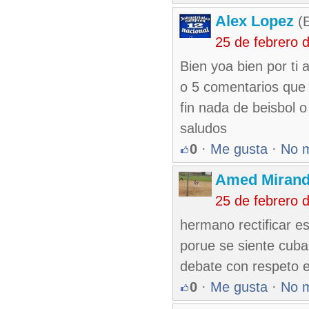
Alex Lopez
(E
25 de febrero 
Bien yoa bien por ti
o 5 comentarios que 
fin nada de beisbol o
saludos
0
·
Me gusta
·
No 
Amed Mirand
25 de febrero 
hermano rectificar e
porue se siente cuban
debate con respeto 
0
·
Me gusta
·
No 