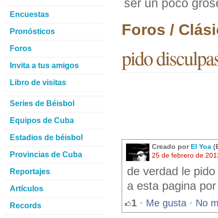
ser un poco gros
Encuestas
Foros / Clás
Pronósticos
Foros
pido disculpa
Invita a tus amigos
Libro de visitas
Series de Béisbol
Equipos de Cuba
Estadios de béisbol
Creado por
El Yoa
(
Provincias de Cuba
25 de febrero de 201
de verdad le pido
Reportajes
a esta pagina po
Artículos
1
·
Me gusta
·
No m
Records