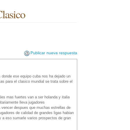
Clasico
Publicar nueva respuesta
os donde ese equipo cuba nos ha dejado un
s para el clasico mundial se trata sobre el
es mas fuertes van a ser holanda y italia
itariamente lleva jugadores
 a vencer despues que muchas estrellas de
ugadores de calidad de grandes ligas habian
s y a eso sumarle varios prospectos de gran