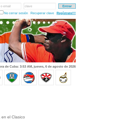
 o email
clave
No cerrar sesión
Recuperar clave
Regístrate!!!
ra de Cuba: 3:53 AM, jueves, 6 de agosto de 2026
en el Clasico