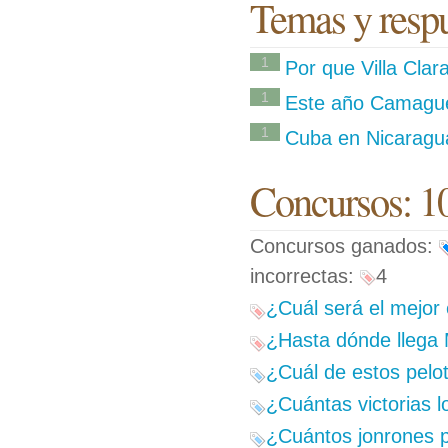
Temas y respue
1
Por que Villa Cla
1
Este año Camagu
1
Cuba en Nicaragu
Concursos: 1
Concursos ganados:
incorrectas:
4
¿Cuál será el mejor 
¿Hasta dónde llega
¿Cuál de estos pelot
¿Cuántas victorias l
¿Cuántos jonrones p