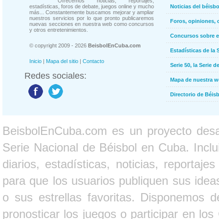
Ofrecemos noticias, reportajes,
estadísticas, foros de debate, juegos online y mucho
Noticias del béisb
más... Constantemente buscamos mejorar y ampliar
nuestros servicios por lo que pronto publicaremos
Foros, opiniones, 
nuevas secciones en nuestra web como concursos
y otros entretenimientos.
Concursos sobre e
© copyright 2009 - 2026
BeisbolEnCuba.com
Estadísticas de la 
Inicio
|
Mapa del sitio
|
Contacto
Serie 50, la Serie d
Redes sociales:
Mapa de nuestra 
Directorio de Béi
BeisbolEnCuba.com es un proyecto desarr
Serie Nacional de Béisbol en Cuba. Inclui
diarios, estadísticas, noticias, report
para que los usuarios publiquen sus ideas
o sus estrellas favoritas. Disponemos d
pronosticar los juegos o participar en lo