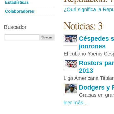
Estadísticas
¿Qué significa la Repu
Colaboradores
Noticias: 3
Buscador
Céspedes s
jonrones
El cubano Yoenis Césp
Rosters para
2013
Liga Americana Titular
Dodgers y P
Gracias en gran
leer más...