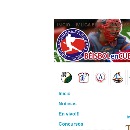
INICIO
IV LIGA ELITE
NOTICIAS
Inicio
Noticias
En vivo!!!
In
T
Concursos