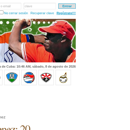
 o email
clave
No cerrar sesión
Recuperar clave
Regístrate!!!
a de Cuba: 10:46 AM, sábado, 8 de agosto de 2026
nez
enez: 20