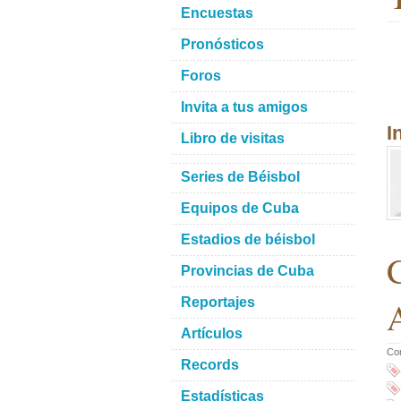
Encuestas
Pronósticos
Foros
Invita a tus amigos
I
Libro de visitas
Series de Béisbol
Equipos de Cuba
Estadios de béisbol
C
Provincias de Cuba
A
Reportajes
Artículos
Co
Records
Estadísticas