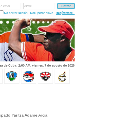
 o email
clave
No cerrar sesión
Recuperar clave
Regístrate!!!
ra de Cuba: 2:00 AM, viernes, 7 de agosto de 2026
cipado Yaritza Adame Arcia