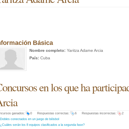
nformación Básica
Nombre completo:
Yaritza Adame Arcia
País:
Cuba
oncursos en los que ha particip
rcia
ncursos ganados:
0 Respuestas correctas:
6 Respuestas incorrectas:
2
Dobles conectados en un juego de béisbol
¿Cuáles serán los 8 equipos clasificados a la segunda fase?