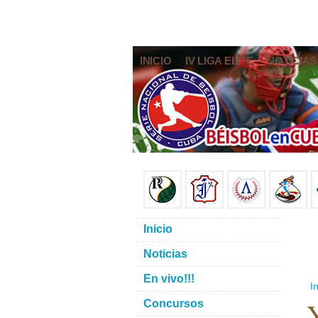
INICIO
IV LIGA ELITE
NOTICIAS
Inicio
Noticias
En vivo!!!
In
Y
Concursos