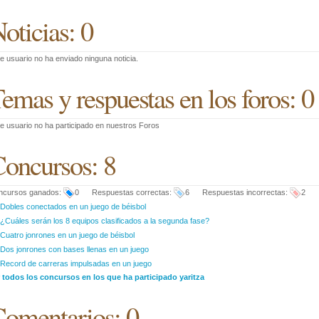
oticias: 0
e usuario no ha enviado ninguna noticia.
emas y respuestas en los foros: 0
e usuario no ha participado en nuestros Foros
oncursos: 8
ncursos ganados:
0 Respuestas correctas:
6 Respuestas incorrectas:
2
Dobles conectados en un juego de béisbol
¿Cuáles serán los 8 equipos clasificados a la segunda fase?
Cuatro jonrones en un juego de béisbol
Dos jonrones con bases llenas en un juego
Record de carreras impulsadas en un juego
 todos los concursos en los que ha participado yaritza
omentarios: 0