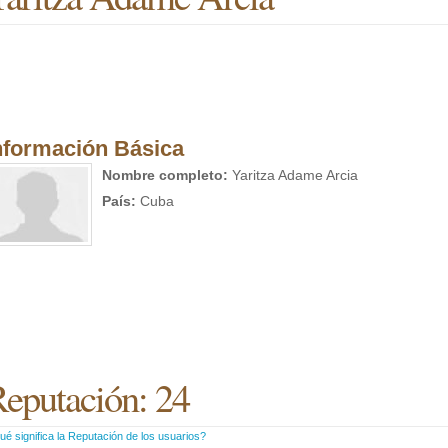
nformación Básica
Nombre completo:
Yaritza Adame Arcia
País:
Cuba
eputación: 24
é significa la Reputación de los usuarios?