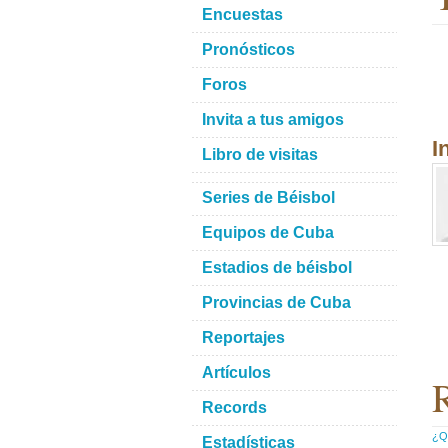
Encuestas
Pronósticos
Foros
Invita a tus amigos
I
Libro de visitas
Series de Béisbol
Equipos de Cuba
Estadios de béisbol
Provincias de Cuba
Reportajes
Artículos
R
Records
¿Qu
Estadísticas