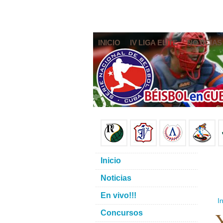
INICIO
IV LIGA ELITE
NOTICIAS
Inicio
Noticias
En vivo!!!
In
Y
Concursos