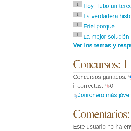
1
Hoy Hubo un terce
1
La verdadera histor
1
Eriel porque ...
1
La mejor solución
Ver los temas y resp
Concursos: 1
Concursos ganados:
incorrectas:
0
Jonronero más jóven
Comentarios:
Este usuario no ha en