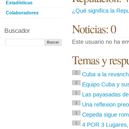
Estadísticas
¿Qué significa la Repu
Colaboradores
Noticias: 0
Buscador
Este usuario no ha env
Temas y respu
2
Cuba a la revancha
2
Equipo Cuba y sus
1
Las payasadas de
1
Una reflexion pre
1
Cepeda sigue rom
1
4 POR 3 Lugares, P