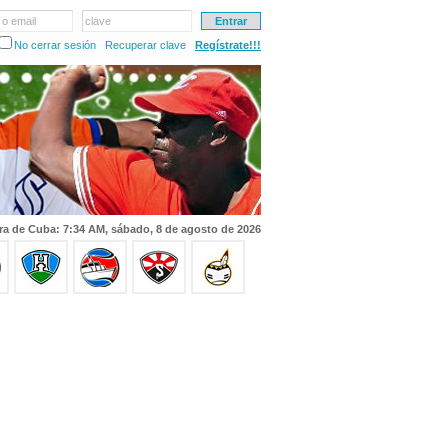
 o email
clave
No cerrar sesión
Recuperar clave
Regístrate!!!
ra de Cuba: 7:34 AM, sábado, 8 de agosto de 2026