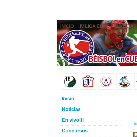
INICIO
IV LIGA ELITE
NOTICIAS
Inicio
Noticias
En vivo!!!
In
R
Concursos