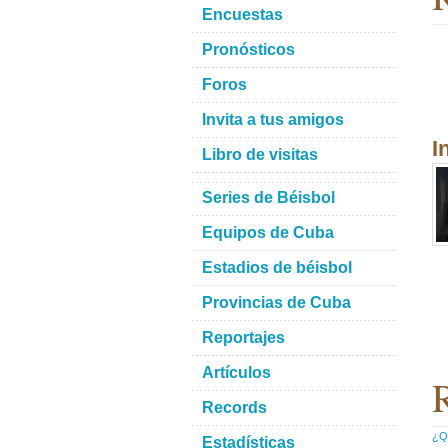
Encuestas
Pronósticos
Foros
Invita a tus amigos
I
Libro de visitas
Series de Béisbol
Equipos de Cuba
Estadios de béisbol
Provincias de Cuba
Reportajes
Artículos
R
Records
¿Qu
Estadísticas