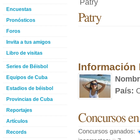
Patry
Encuestas
Patry
Pronósticos
Foros
Invita a tus amigos
Libro de visitas
Información
Series de Béisbol
Nombr
Equipos de Cuba
Estadios de béisbol
País:
C
Provincias de Cuba
Reportajes
Concursos en 
Artículos
Concursos ganados:
Records