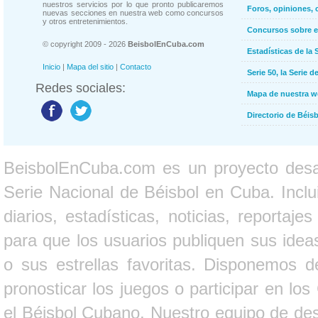
nuestros servicios por lo que pronto publicaremos
Foros, opiniones, 
nuevas secciones en nuestra web como concursos
y otros entretenimientos.
Concursos sobre e
© copyright 2009 - 2026
BeisbolEnCuba.com
Estadísticas de la 
Inicio
|
Mapa del sitio
|
Contacto
Serie 50, la Serie d
Redes sociales:
Mapa de nuestra 
Directorio de Béi
BeisbolEnCuba.com es un proyecto desarr
Serie Nacional de Béisbol en Cuba. Inclui
diarios, estadísticas, noticias, report
para que los usuarios publiquen sus ideas
o sus estrellas favoritas. Disponemos d
pronosticar los juegos o participar en lo
el Béisbol Cubano. Nuestro equipo de des