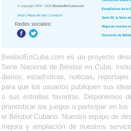
Concursos sobre e
© copyright 2009 - 2026
BeisbolEnCuba.com
Estadísticas de la 
Inicio
|
Mapa del sitio
|
Contacto
Serie 50, la Serie d
Redes sociales:
Mapa de nuestra 
Directorio de Béi
BeisbolEnCuba.com es un proyecto desarr
Serie Nacional de Béisbol en Cuba. Inclui
diarios, estadísticas, noticias, report
para que los usuarios publiquen sus ideas
o sus estrellas favoritas. Disponemos d
pronosticar los juegos o participar en lo
el Béisbol Cubano. Nuestro equipo de des
mejora y ampliación de nuestros servici