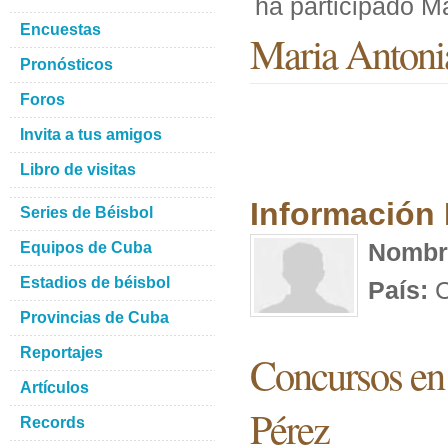
ha participado M
Encuestas
Maria Antoni
Pronósticos
Foros
Invita a tus amigos
Libro de visitas
Información
Series de Béisbol
Nombr
Equipos de Cuba
Estadios de béisbol
País:
C
Provincias de Cuba
Reportajes
Concursos en 
Artículos
Pérez
Records