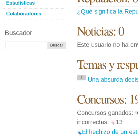
Estadísticas
¿Qué significa la Repu
Colaboradores
Noticias: 0
Buscador
Este usuario no ha env
Temas y respue
1
Una absurda decis
Concursos: 1
Concursos ganados:
incorrectas:
13
El hechizo de un est