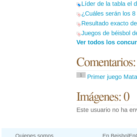
Líder de la tabla el 
¿Cuáles serán los 8
Resultado exacto del
Juegos de béisbol d
Ver todos los concu
Comentarios:
1
Primer juego Mata
Imágenes: 0
Este usuario no ha en
Quienes somos
En BeisbolE