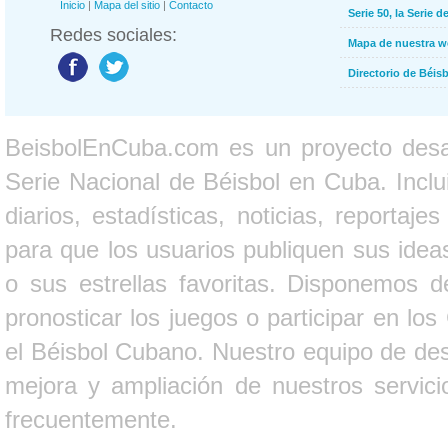
Inicio
|
Mapa del sitio
|
Contacto
Serie 50, la Serie d
Redes sociales:
Mapa de nuestra 
Directorio de Béi
BeisbolEnCuba.com es un proyecto desarr
Serie Nacional de Béisbol en Cuba. Inclui
diarios, estadísticas, noticias, report
para que los usuarios publiquen sus ideas
o sus estrellas favoritas. Disponemos d
pronosticar los juegos o participar en lo
el Béisbol Cubano. Nuestro equipo de des
mejora y ampliación de nuestros servici
frecuentemente.