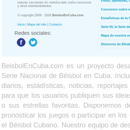
Foros, opiniones, 
nuevas secciones en nuestra web como concursos
y otros entretenimientos.
Concursos sobre e
© copyright 2009 - 2026
BeisbolEnCuba.com
Estadísticas de la 
Inicio
|
Mapa del sitio
|
Contacto
Serie 50, la Serie d
Redes sociales:
Mapa de nuestra 
Directorio de Béi
BeisbolEnCuba.com es un proyecto desarr
Serie Nacional de Béisbol en Cuba. Inclui
diarios, estadísticas, noticias, report
para que los usuarios publiquen sus ideas
o sus estrellas favoritas. Disponemos d
pronosticar los juegos o participar en lo
el Béisbol Cubano. Nuestro equipo de des