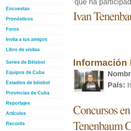
que ha particip
Encuestas
Ivan Tenenba
Pronósticos
Foros
Invita a tus amigos
Libro de visitas
Información
Series de Béisbol
Nombr
Equipos de Cuba
Estadios de béisbol
País:
I
Provincias de Cuba
Reportajes
Concursos en 
Artículos
Tenenbaum C
Records