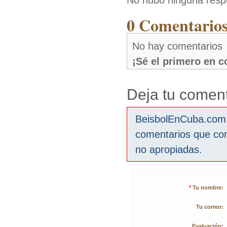
No hubo ninguna resp
0 Comentarios
No hay comentarios
¡Sé el primero en 
Deja tu coment
BeisbolEnCuba.com s
comentarios que co
no apropiadas.
*
Tu nombre:
Tu correo:
Evaluación: