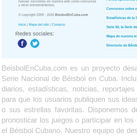
nuevas secciones en nuestra web como concursos
y otros entretenimientos.
Concursos sobre e
© copyright 2009 - 2026
BeisbolEnCuba.com
Estadísticas de la 
Inicio
|
Mapa del sitio
|
Contacto
Serie 50, la Serie d
Redes sociales:
Mapa de nuestra 
Directorio de Béi
BeisbolEnCuba.com es un proyecto desarr
Serie Nacional de Béisbol en Cuba. Inclui
diarios, estadísticas, noticias, report
para que los usuarios publiquen sus ideas
o sus estrellas favoritas. Disponemos d
pronosticar los juegos o participar en lo
el Béisbol Cubano. Nuestro equipo de des