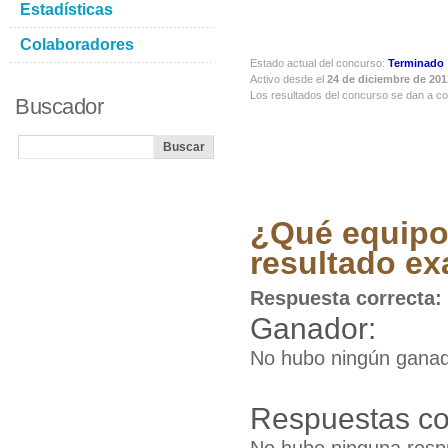
Estadísticas
Colaboradores
Estado actual del concurso:
Terminado
Activo desde el
24 de diciembre de 201
Los resultados del concurso se dan a c
Buscador
¿Qué equipo 
resultado ex
Respuesta correcta:
Ganador:
No hubo ningún ganad
Respuestas co