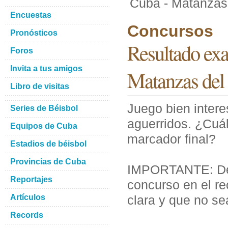
Cuba - Matanzas 
Encuestas
Concursos
Pronósticos
Resultado exa
Foros
Invita a tus amigos
Matanzas del 
Libro de visitas
Juego bien inter
Series de Béisbol
aguerridos. ¿Cuál
Equipos de Cuba
marcador final?
Estadios de béisbol
Provincias de Cuba
IMPORTANTE: Debe
Reportajes
concurso en el r
Artículos
clara y que no se
Records