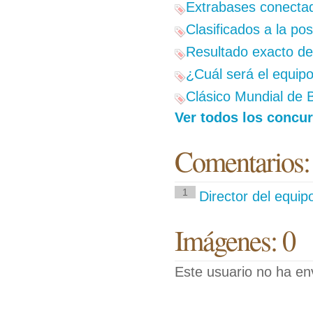
Extrabases conectad
Clasificados a la p
Resultado exacto del
¿Cuál será el equip
Clásico Mundial de B
Ver todos los concur
Comentarios:
1
Director del equip
Imágenes: 0
Este usuario no ha en