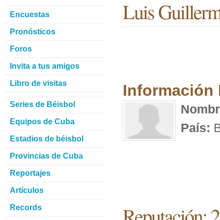
Luis Guiller
Encuestas
Pronósticos
Foros
Invita a tus amigos
Libro de visitas
Información
Series de Béisbol
Nombr
Equipos de Cuba
País:
B
Estadios de béisbol
Provincias de Cuba
Reportajes
Artículos
Reputación: 
Records