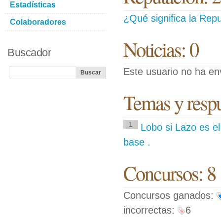
Estadísticas
¿Qué significa la Repu
Colaboradores
Noticias: 0
Buscador
Este usuario no ha env
Temas y respue
1
Lobo si Lazo es el
base .
Concursos: 8
Concursos ganados:
incorrectas:
6