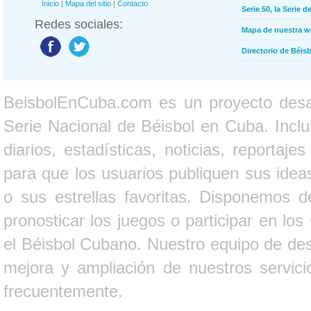
Inicio
|
Mapa del sitio
|
Contacto
Serie 50, la Serie d
Redes sociales:
Mapa de nuestra 
Directorio de Béi
BeisbolEnCuba.com es un proyecto desarr
Serie Nacional de Béisbol en Cuba. Inclui
diarios, estadísticas, noticias, report
para que los usuarios publiquen sus ideas
o sus estrellas favoritas. Disponemos d
pronosticar los juegos o participar en lo
el Béisbol Cubano. Nuestro equipo de des
mejora y ampliación de nuestros servici
frecuentemente.