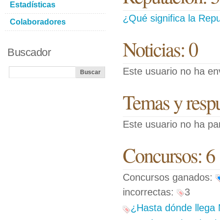
Estadísticas
¿Qué significa la Repu
Colaboradores
Noticias: 0
Buscador
Este usuario no ha env
Temas y respue
Este usuario no ha pa
Concursos: 6
Concursos ganados:
incorrectas:
3
¿Hasta dónde llega