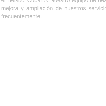
el Béisbol Cubano. Nuestro equipo de des
mejora y ampliación de nuestros servici
frecuentemente.