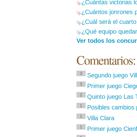
¿Cuántas victorias l
¿Cuántos jonrones p
¿Cuál será el cuarto
¿Qué equipo quedará
Ver todos los concur
Comentarios:
3
Segundo juego Vil
3
Primer juego Ciego
2
Quinto juego Las T
1
Posibles cambios 
1
Villa Clara
1
Primer juego Cienf