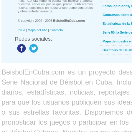
más... Constantemente buscamos mejorar y ampliar
nuestros servicios por lo que pronto publicaremos
Foros, opiniones, 
nuevas secciones en nuestra web como concursos
y otros entretenimientos.
Concursos sobre e
© copyright 2009 - 2026
BeisbolEnCuba.com
Estadísticas de la 
Inicio
|
Mapa del sitio
|
Contacto
Serie 50, la Serie d
Redes sociales:
Mapa de nuestra 
Directorio de Béi
BeisbolEnCuba.com es un proyecto desarr
Serie Nacional de Béisbol en Cuba. Inclui
diarios, estadísticas, noticias, report
para que los usuarios publiquen sus ideas
o sus estrellas favoritas. Disponemos d
pronosticar los juegos o participar en lo