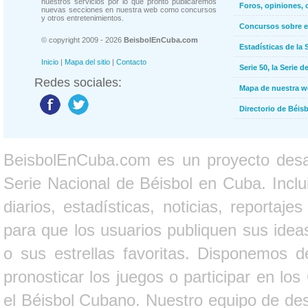
nuestros servicios por lo que pronto publicaremos
Foros, opiniones, 
nuevas secciones en nuestra web como concursos
y otros entretenimientos.
Concursos sobre e
© copyright 2009 - 2026
BeisbolEnCuba.com
Estadísticas de la 
Inicio
|
Mapa del sitio
|
Contacto
Serie 50, la Serie d
Redes sociales:
Mapa de nuestra 
Directorio de Béi
BeisbolEnCuba.com es un proyecto desarr
Serie Nacional de Béisbol en Cuba. Inclui
diarios, estadísticas, noticias, report
para que los usuarios publiquen sus ideas
o sus estrellas favoritas. Disponemos d
pronosticar los juegos o participar en lo
el Béisbol Cubano. Nuestro equipo de des