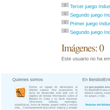
2
Tercer juego Indu
1
Segundo juego Indu
1
Primer juego Indu
1
Segundo juego Ind
Imágenes: 0
Este usuario no ha en
Quienes somos
En BeisbolE
Somos un equipo de aficionados al
Lo que puedes enco
béisbol cubano. Nos propusimos la
En BeisbolEnCuba.co
tarea de desarrollar esta web con el
béisbol cubano, estad
objetivo de brindar información sobre el
los juegos y más...
Béisbol en Cuba y su Serie Nacional.
Ofrecemos noticias, reportajes,
estadísticas, foros de debate, juegos online y mucho
Noticias del béisb
más... Constantemente buscamos mejorar y ampliar