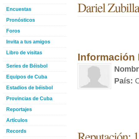
Dariel Zubill
Encuestas
Pronósticos
Foros
Invita a tus amigos
Libro de visitas
Información
Series de Béisbol
Nombr
Equipos de Cuba
País:
C
Estadios de béisbol
Provincias de Cuba
Reportajes
Artículos
Reputación: 
Records