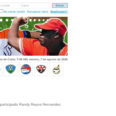
 o email
clave
No cerrar sesión
Recuperar clave
Regístrate!!!
ra de Cuba: 7:46 AM, viernes, 7 de agosto de 2026
 participado Randy Reyna Hernandez