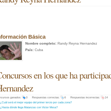
nformación Básica
Nombre completo:
Randy Reyna Hernandez
País:
Cuba
oncursos en los que ha particip
Hernandez
ncursos ganados:
0 Respuestas correctas:
6 Respuestas incorrectas:
14
¿Cuál será el mejor equipo del primer tercio por cada zona?
¿Hasta dónde llega Matanzas con Victor Mesa?