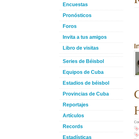
Encuestas
Pronósticos
Foros
Invita a tus amigos
I
Libro de visitas
Series de Béisbol
Equipos de Cuba
Estadios de béisbol
C
Provincias de Cuba
Reportajes
Artículos
Co
Records
Estadísticas